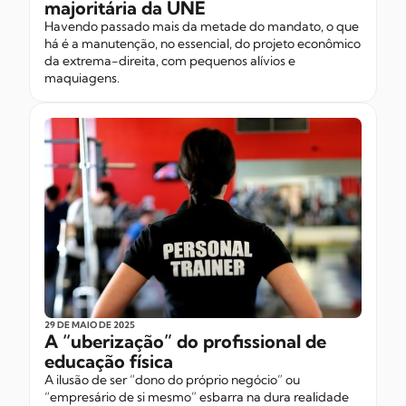
majoritária da UNE
Havendo passado mais da metade do mandato, o que
há é a manutenção, no essencial, do projeto econômico
da extrema-direita, com pequenos alívios e
maquiagens.
29 DE MAIO
DE 2025
A “uberização” do profissional de
educação física
A ilusão de ser “dono do próprio negócio” ou
“empresário de si mesmo” esbarra na dura realidade