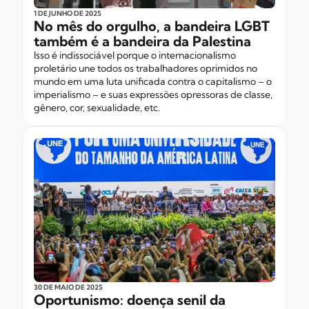
1 DE JUNHO
DE 2025
No mês do orgulho, a bandeira LGBT
também é a bandeira da Palestina
Isso é indissociável porque o internacionalismo
proletário une todos os trabalhadores oprimidos no
mundo em uma luta unificada contra o capitalismo – o
imperialismo – e suas expressões opressoras de classe,
gênero, cor, sexualidade, etc.
30 DE MAIO
DE 2025
Oportunismo: doença senil da