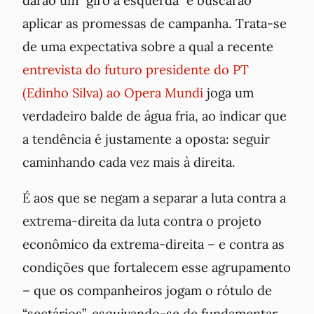
darão um “giro à esquerda” e buscarão
aplicar as promessas de campanha. Trata-se
de uma expectativa sobre a qual a recente
entrevista do futuro presidente do PT
(Edinho Silva) ao Opera Mundi
joga um
verdadeiro balde de água fria, ao indicar que
a tendência é justamente a oposta: seguir
caminhando cada vez mais à direita.
É aos que se negam a separar a luta contra a
extrema-direita da luta contra o projeto
econômico da extrema-direita – e contra as
condições que fortalecem esse agrupamento
– que os companheiros jogam o rótulo de
“sectários”, esquivando-se de fundamentar