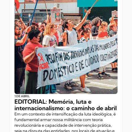
1 DE ABRIL
EDITORIAL: Memória, luta e
internacionalismo: o caminho de abril
Em um contexto de intensificação da luta ideológica, é
fundamental armar nossa militância com teoria
revolucionária e capacidade de intervenção prática,
seja na disputa das entidades, nos locais de atuação e