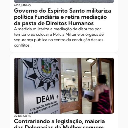
6 DE JUNHO
Governo do Espírito Santo militariza
política fundiária e retira mediação
da pasta de Direitos Humanos
A medida militariza a mediação de disputas por
território ao colocar a Polícia Militar e os órgãos de
segurança pública no centro da condução desses
conflitos.
22 DE ABRIL
Contrariando a legislação, maioria
das Delegacias da Mulher seguem