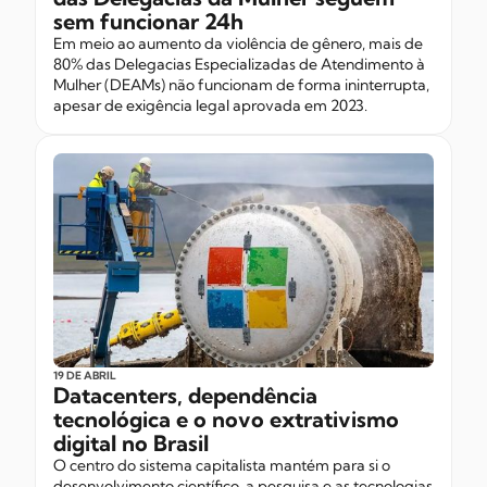
sem funcionar 24h
Em meio ao aumento da violência de gênero, mais de
80% das Delegacias Especializadas de Atendimento à
Mulher (DEAMs) não funcionam de forma ininterrupta,
apesar de exigência legal aprovada em 2023.
19 DE ABRIL
Datacenters, dependência
tecnológica e o novo extrativismo
digital no Brasil
O centro do sistema capitalista mantém para si o
desenvolvimento científico, a pesquisa e as tecnologias