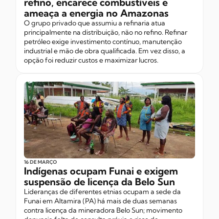
refino, encarece combustíveis e
ameaça a energia no Amazonas
O grupo privado que assumiu a refinaria atua
principalmente na distribuição, não no refino. Refinar
petróleo exige investimento contínuo, manutenção
industrial e mão de obra qualificada. Em vez disso, a
opção foi reduzir custos e maximizar lucros.
16 DE MARÇO
Indígenas ocupam Funai e exigem
suspensão de licença da Belo Sun
Lideranças de diferentes etnias ocupam a sede da
Funai em Altamira (PA) há mais de duas semanas
contra licença da mineradora Belo Sun; movimento