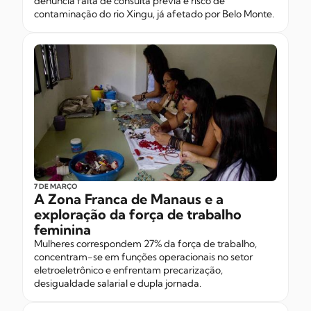
denuncia falta de consulta prévia e risco de
contaminação do rio Xingu, já afetado por Belo Monte.
7 DE MARÇO
A Zona Franca de Manaus e a
exploração da força de trabalho
feminina
Mulheres correspondem 27% da força de trabalho,
concentram-se em funções operacionais no setor
eletroeletrônico e enfrentam precarização,
desigualdade salarial e dupla jornada.