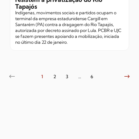
Tapajós
Indígenas, movimentos sociais e partidos ocupam o
terminal da empresa estadunidense Cargill em
Santarém (PA) contra a dragagem do Rio Tapajós,
autorizada por decreto assinado por Lula. PCBR e UJC
se fazem presentes apoiando a mobilização, iniciada
no último dia 22 de janeiro.
1
2
3
...
6