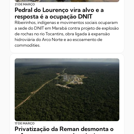
21 DE MARÇO
Pedral do Lourenço vira alvo e a
resposta é a ocupação DNIT
Ribeirinhos, indígenas e movimentos sociais ocuparam
a sede do DNIT em Marabá contra projeto de explosão
de rochas no rio Tocantins, obra ligada à expansão
hidroviária do Arco Norte e ao escoamento de
commodities.
17 DE MARÇO
Privatização da Reman desmonta o