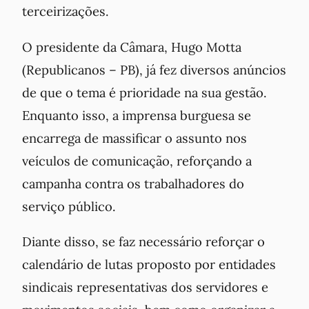
terceirizações.
O presidente da Câmara, Hugo Motta
(Republicanos – PB), já fez diversos anúncios
de que o tema é prioridade na sua gestão.
Enquanto isso, a imprensa burguesa se
encarrega de massificar o assunto nos
veículos de comunicação, reforçando a
campanha contra os trabalhadores do
serviço público.
Diante disso, se faz necessário reforçar o
calendário de lutas proposto por entidades
sindicais representativas dos servidores e