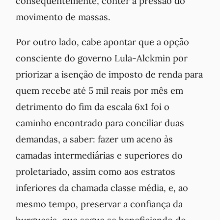
consequentemente, conter a pressão do
movimento de massas.
Por outro lado, cabe apontar que a opção
consciente do governo Lula-Alckmin por
priorizar a isenção de imposto de renda para
quem recebe até 5 mil reais por mês em
detrimento do fim da escala 6x1 foi o
caminho encontrado para conciliar duas
demandas, a saber: fazer um aceno às
camadas intermediárias e superiores do
proletariado, assim como aos estratos
inferiores da chamada classe média, e, ao
mesmo tempo, preservar a confiança da
burguesia, que segue se beneficiando do