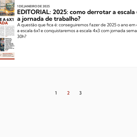
1 DE JANEIRO
DE 2025
EDITORIAL:
2025: como derrotar a escala 
a jornada de trabalho?
A questão que fica é: conseguiremos fazer de 2025 o ano em
a escala 6x1 e conquistaremos a escala 4x3 com jornada sem
30h?
1
2
3