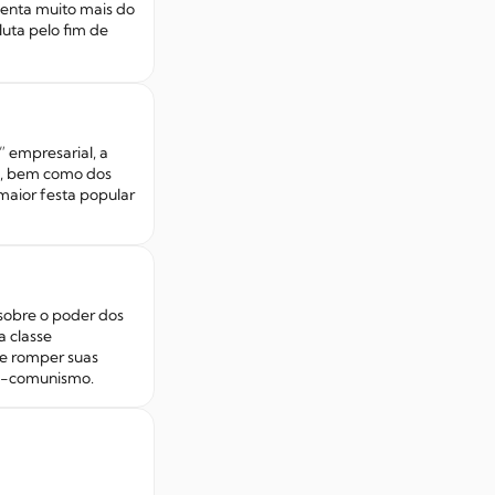
senta muito mais do
uta pelo fim de
 empresarial, a
es, bem como dos
maior festa popular
sobre o poder dos
a classe
de romper suas
mo-comunismo.