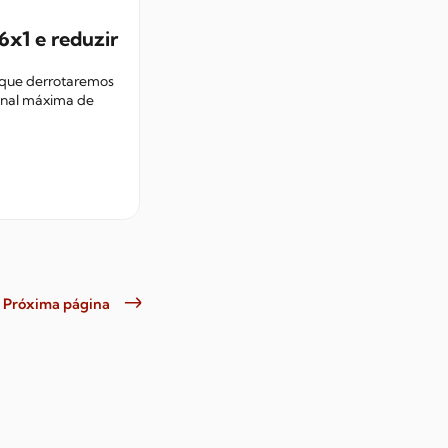
6x1 e reduzir
 que derrotaremos
anal máxima de
Próxima página