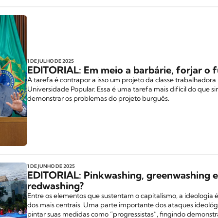
1 DE JULHO
DE 2025
EDITORIAL: Em meio a barbárie, forjar o f
A tarefa é contrapor a isso um projeto da classe trabalhadora
Universidade Popular. Essa é uma tarefa mais difícil do que 
demonstrar os problemas do projeto burguês.
1 DE JUNHO
DE 2025
EDITORIAL: Pinkwashing, greenwashing 
redwashing?
Entre os elementos que sustentam o capitalismo, a ideologia
dos mais centrais. Uma parte importante dos ataques ideológ
pintar suas medidas como “progressistas”, fingindo demonst