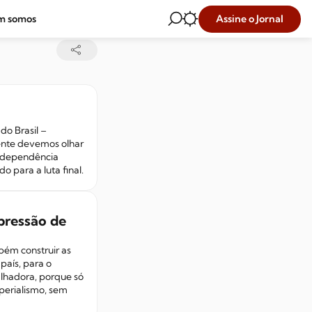
Assine o Jornal
m somos
do Brasil –
mente devemos olhar
independência
o para a luta final.
pressão de
bém construir as
aís, para o
lhadora, porque só
mperialismo, sem