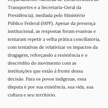
Transportes e a Secretaria-Geral da
Presidência), mediada pelo Ministério
Público Federal (MPF). Apesar da presença
institucional, as respostas foram evasivas e
tentaram repetir a velha prática conciliatória,
com tentativas de relativizar os impactos da
dragagem, reforçando a resistência e o
descrédito do movimento com as
instituições que estão à frente dessa
decisão. Para os povos indígenas, essa
disputa é por sua existência, sua vida, sua
cultura e seu território.