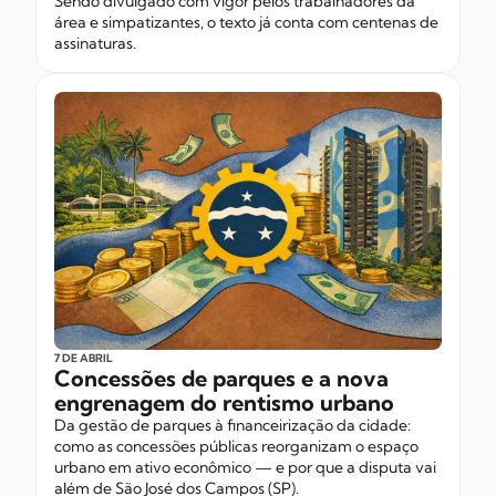
Sendo divulgado com vigor pelos trabalhadores da
área e simpatizantes, o texto já conta com centenas de
assinaturas.
7 DE ABRIL
Concessões de parques e a nova
engrenagem do rentismo urbano
Da gestão de parques à financeirização da cidade:
como as concessões públicas reorganizam o espaço
urbano em ativo econômico — e por que a disputa vai
além de São José dos Campos (SP).