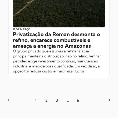
17 DE MARÇO
Privatização da Reman desmonta o
refino, encarece combustíveis e
ameaça a energia no Amazonas
O grupo privado que assumiu a refinaria atua
principalmente na distribuição, não no refino. Refinar
petróleo exige investimento contínuo, manutenção
industrial e mão de obra qualificada. Em vez disso, a
opção foi reduzir custos e maximizar lucros.
1
2
3
...
6