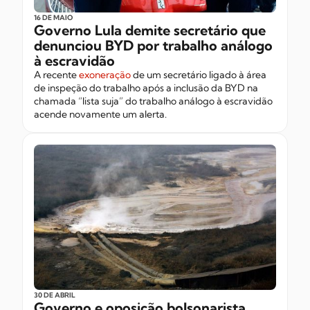
16 DE MAIO
Governo Lula demite secretário que
denunciou BYD por trabalho análogo
à escravidão
A recente
exoneração
de um secretário ligado à área
de inspeção do trabalho após a inclusão da BYD na
chamada “lista suja” do trabalho análogo à escravidão
acende novamente um alerta.
30 DE ABRIL
Governo e oposição bolsonarista