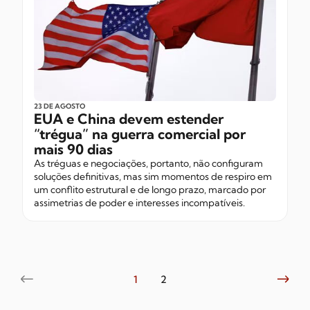
23 DE AGOSTO
EUA e China devem estender
“trégua” na guerra comercial por
mais 90 dias
As tréguas e negociações, portanto, não configuram
soluções definitivas, mas sim momentos de respiro em
um conflito estrutural e de longo prazo, marcado por
assimetrias de poder e interesses incompatíveis.
1
2