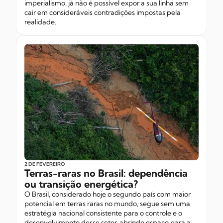
imperialismo, já não é possível expor a sua linha sem
cair em consideráveis contradições impostas pela
realidade.
2 DE FEVEREIRO
Terras-raras no Brasil: dependência
ou transição energética?
O Brasil, considerado hoje o segundo país com maior
potencial em terras raras no mundo, segue sem uma
estratégia nacional consistente para o controle e o
desenvolvimento desse setor, abrindo espaço para a