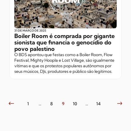
31 DE MARÇO
DE 2025
Boiler Room é comprada por gigante
sionista que financia o genocídio do
povo palestino
O BDS apontou que festas como a Boiler Room, Flow
Festival, Mighty Hoopla e Lost Village, são igualmente
vítimas e que os protestos populares autônomos por
seus músicos, DJs, produtores e público são legítimos.
1
...
8
9
10
...
14