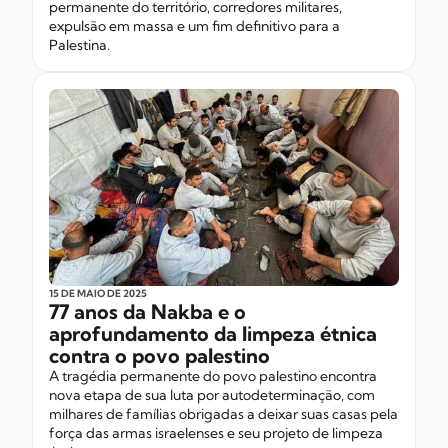
permanente do território, corredores militares,
expulsão em massa e um fim definitivo para a
Palestina.
15 DE MAIO
DE 2025
77 anos da Nakba e o
aprofundamento da limpeza étnica
contra o povo palestino
A tragédia permanente do povo palestino encontra
nova etapa de sua luta por autodeterminação, com
milhares de famílias obrigadas a deixar suas casas pela
força das armas israelenses e seu projeto de limpeza