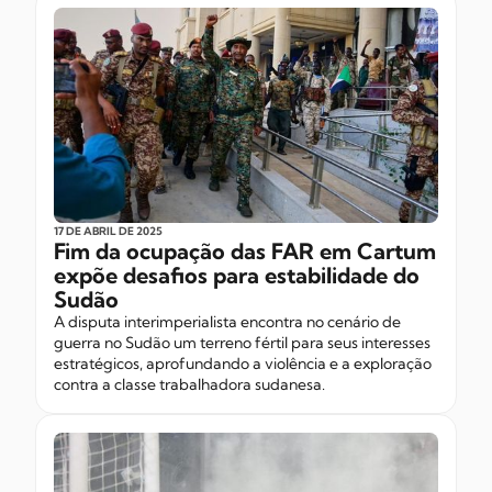
17 DE ABRIL
DE 2025
Fim da ocupação das FAR em Cartum
expõe desafios para estabilidade do
Sudão
A disputa interimperialista encontra no cenário de
guerra no Sudão um terreno fértil para seus interesses
estratégicos, aprofundando a violência e a exploração
contra a classe trabalhadora sudanesa.