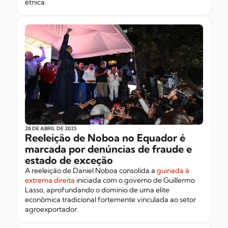
étnica.
28 DE ABRIL
DE 2025
Reeleição de Noboa no Equador é
marcada por denúncias de fraude e
estado de exceção
A reeleição de Daniel Noboa consolida a
guinada à
extrema direita
iniciada com o governo de Guillermo
Lasso, aprofundando o domínio de uma elite
econômica tradicional fortemente vinculada ao setor
agroexportador.