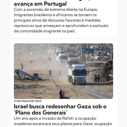
avança em Portugal
Com a ascensão da extrema direita na Europa,
imigrantes brasileiros e africanos se tornam os
principais alvos de discursos fascistas e medidas
repressivas que ameaçam e aprofundam a exclusão
da comunidade imigrante no país.
21 DE MAIO
DE 2025
Israel busca redesenhar Gaza sob o
‘Plano dos Generais’
Um ano após a invasão de Rafah, a ocupação
israelense escancara seus planos para Gaza: ocupação