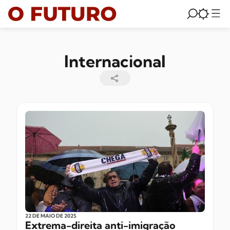
Internacional
22 DE MAIO
DE 2025
Extrema-direita anti-imigração