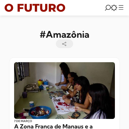
#Amazônia
7 DE MARÇO
A Zona Franca de Manaus e a