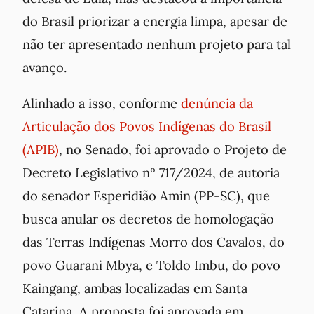
do Brasil priorizar a energia limpa, apesar de
não ter apresentado nenhum projeto para tal
avanço.
Alinhado a isso, conforme
denúncia da
Articulação dos Povos Indígenas do Brasil
(APIB)
, no Senado, foi aprovado o Projeto de
Decreto Legislativo nº 717/2024, de autoria
do senador Esperidião Amin (PP-SC), que
busca anular os decretos de homologação
das Terras Indígenas Morro dos Cavalos, do
povo Guarani Mbya, e Toldo Imbu, do povo
Kaingang, ambas localizadas em Santa
Catarina. A proposta foi aprovada em