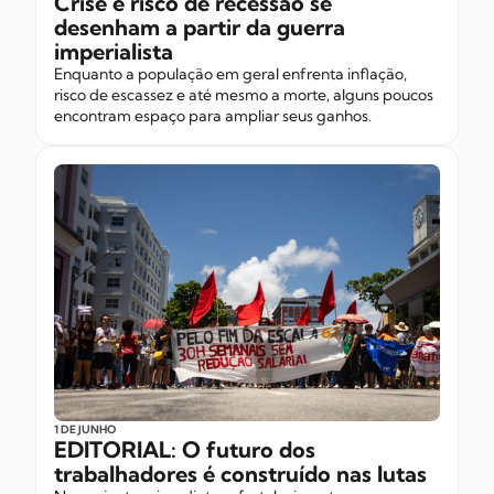
Crise e risco de recessão se
desenham a partir da guerra
imperialista
Enquanto a população em geral enfrenta inflação,
risco de escassez e até mesmo a morte, alguns poucos
encontram espaço para ampliar seus ganhos.
1 DE JUNHO
EDITORIAL: O futuro dos
trabalhadores é construído nas lutas