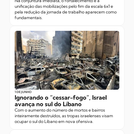
Na conjuntura imediata, o fortalecimento e a
unificação das mobilizações pelo fim da escala 6x1 e
pela redução da jornada de trabalho aparecem como
fundamentais.
1 DE JUNHO
Ignorando o “cessar-fogo”, Israel
avança no sul do Líbano
Com o aumento do número de mortos e bairros
inteiramente destruídos, as tropas israelenses visam
ocupar o sul do Líbano em nova ofensiva.