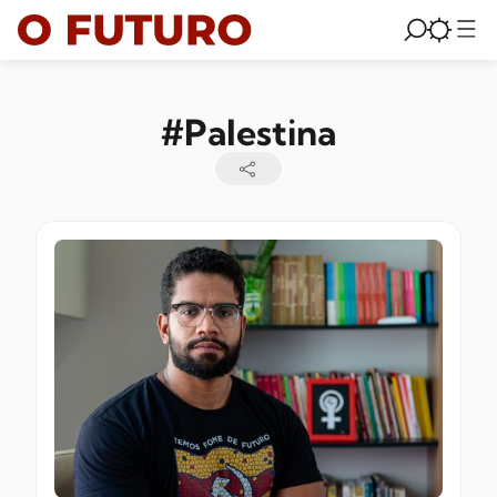
#Palestina