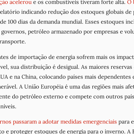
ação acelerou
e os combustíveis tiveram forte alta.
O 
elatório indicando redução dos estoques globais de 
 de 100 dias da demanda mundial. Esses estoques in
s governos, petróleo armazenado por empresas e vo
transporte.
tes de importação de energia sofrem mais os impact
vel, sua distribuição é desigual. As maiores reserv
UA e na China, colocando países mais dependentes 
erável. A União Européia é uma das regiões mais afet
nte do petróleo externo e compete com outros país
níveis.
rnos passaram a adotar medidas emergenciais
para e
o e proteger estoques de energia para o inverno. A 