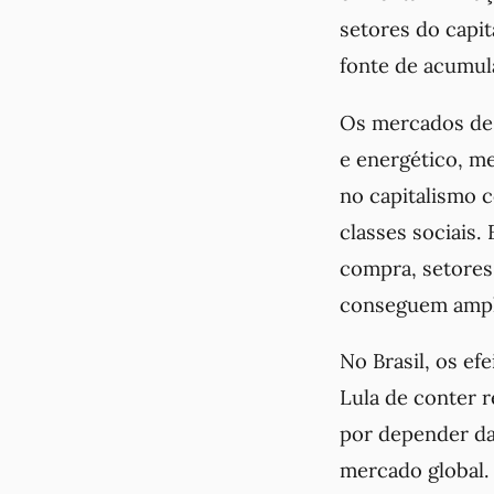
setores do capit
fonte de acumul
Os mercados de 
e energético, m
no capitalismo 
classes sociais
compra, setores 
conseguem ampl
No Brasil, os ef
Lula de conter r
por depender da
mercado global.