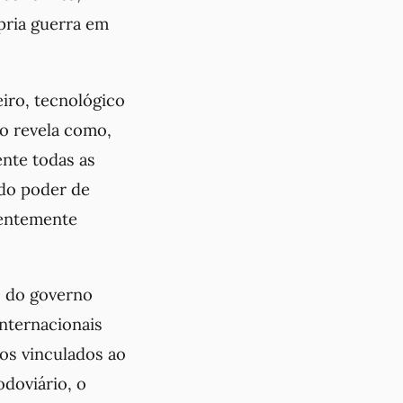
ópria guerra em
iro, tecnológico
so revela como,
ente todas as
 do poder de
quentemente
s do governo
internacionais
os vinculados ao
doviário, o