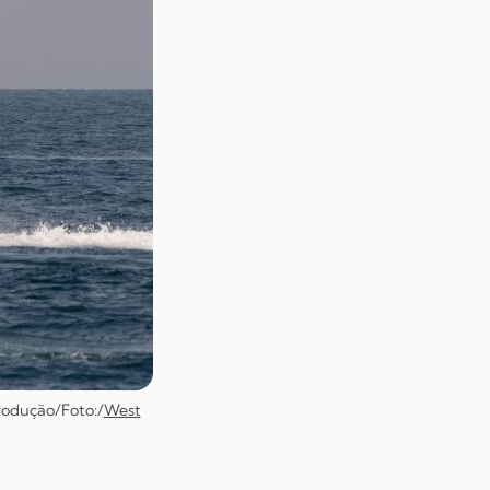
rodução/Foto:/
West