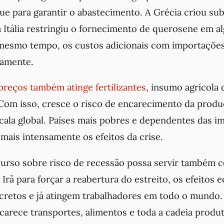
e para garantir o abastecimento. A Grécia criou sub
 Itália restringiu o fornecimento de querosene em a
mesmo tempo, os custos adicionais com importações
damente.
reços também atinge fertilizantes
, insumo agrícola 
Com isso, cresce o risco de encarecimento da produ
cala global. Países mais pobres e dependentes das i
mais intensamente os efeitos da crise.
curso sobre risco de recessão possa servir também 
o Irã para forçar a reabertura do estreito, os efeitos
ncretos e já atingem trabalhadores em todo o mundo
arece transportes, alimentos e toda a cadeia produti