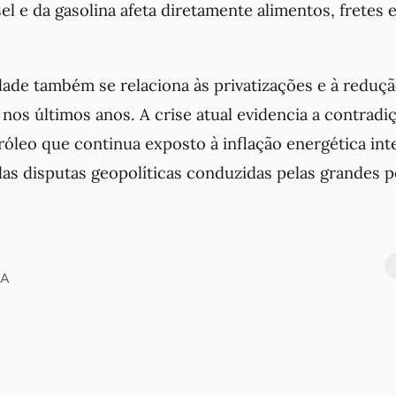
l e da gasolina afeta diretamente alimentos, fretes e
dade também se relaciona às privatizações e à reduç
o nos últimos anos. A crise atual evidencia a contrad
óleo que continua exposto à inflação energética inte
as disputas geopolíticas conduzidas pelas grandes p
UA