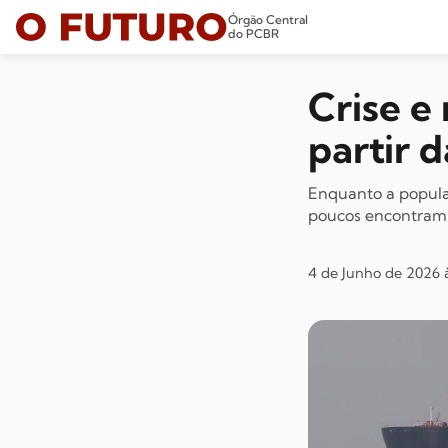
Órgão Central
do PCBR
Crise e
partir d
Enquanto a populaç
poucos encontram 
4 de Junho de 2026 