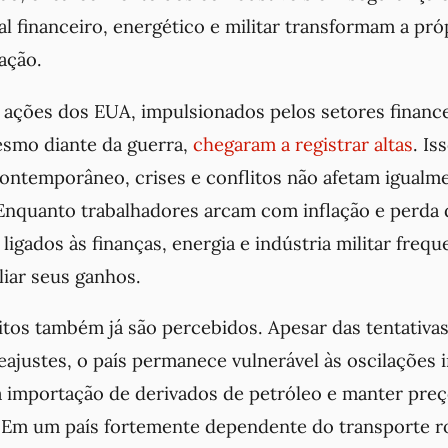
al financeiro, energético e militar transformam a pr
ação.
ações dos EUA, impulsionados pelos setores finance
esmo diante da guerra,
chegaram a registrar altas
. Is
contemporâneo, crises e conflitos não afetam igualm
. Enquanto trabalhadores arcam com inflação e perda
ligados às finanças, energia e indústria militar fre
iar seus ganhos.
eitos também já são percebidos. Apesar das tentativa
eajustes, o país permanece vulnerável às oscilações 
 importação de derivados de petróleo e manter preç
 Em um país fortemente dependente do transporte ro