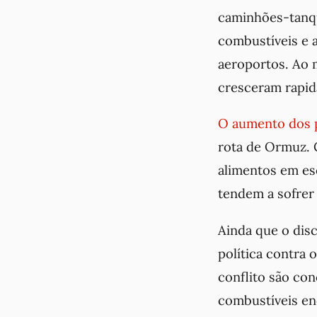
caminhões-tanqu
combustíveis e a
aeroportos. Ao 
cresceram rapi
O aumento dos p
rota de Ormuz. 
alimentos em es
tendem a sofrer 
Ainda que o dis
política contra 
conflito são co
combustíveis enc