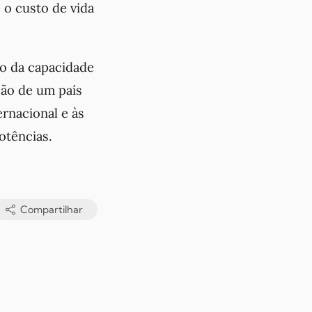
 o custo de vida
ão da capacidade
ição de um país
rnacional e às
otências.
Compartilhar