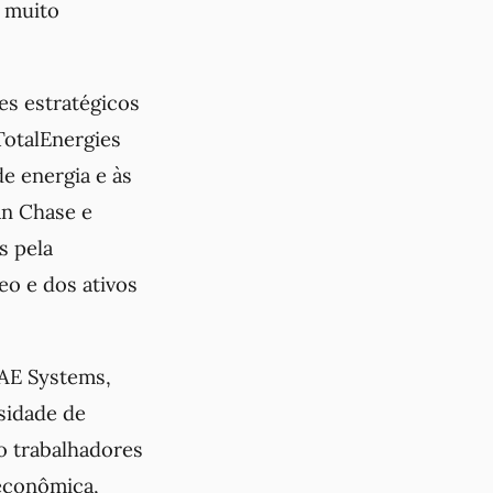
a muito
es estratégicos
TotalEnergies
e energia e às
an Chase e
s pela
eo e dos ativos
BAE Systems,
sidade de
o trabalhadores
econômica,