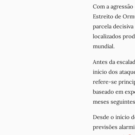
Com a agressão 
Estreito de Orm
parcela decisiva
localizados pro
mundial.
Antes da escalad
início dos ataqu
refere-se princ
baseado em expe
meses seguintes
Desde o início d
previsões alarm