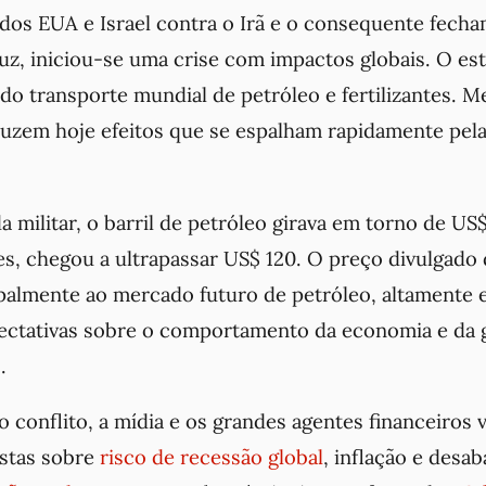
dos EUA e Israel contra o Irã e o consequente fech
uz, iniciou-se uma crise com impactos globais. O es
 do transporte mundial de petróleo e fertilizantes. 
duzem hoje efeitos que se espalham rapidamente pel
a militar, o barril de petróleo girava em torno de US
es, chegou a ultrapassar US$ 120. O preço divulgado
ipalmente ao mercado futuro de petróleo, altamente 
ctativas sobre o comportamento da economia e da 
.
o conflito, a mídia e os grandes agentes financeiros
istas sobre
risco de recessão global
, inflação e desa