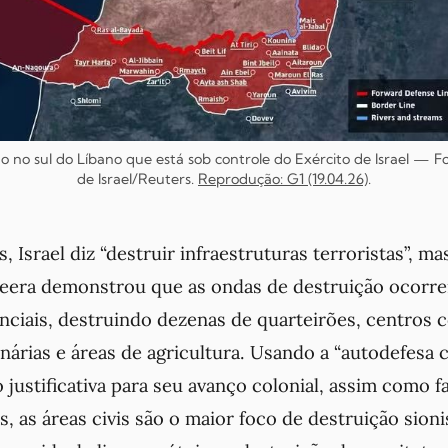
 no sul do Líbano que está sob controle do Exército de Israel — F
de Israel/Reuters.
Reprodução: G1 (19.04.26)
.
, Israel diz “destruir infraestruturas terroristas”, ma
Jazeera demonstrou que as ondas de destruição ocorre
nciais, destruindo dezenas de quarteirões, centros 
árias e áreas de agricultura. Usando a “autodefesa 
 justificativa para seu avanço colonial, assim como 
, as áreas civis são o maior foco de destruição sion