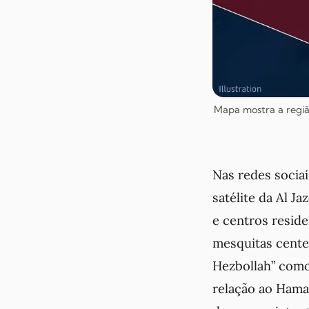
Mapa mostra a região
Nas redes sociais
satélite da Al 
e centros reside
mesquitas centen
Hezbollah” como
relação ao Hamas