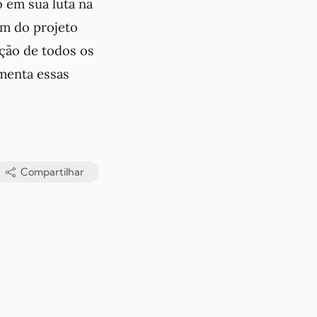
 em sua luta na
im do projeto
tação de todos os
imenta essas
Compartilhar