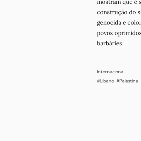
mostram que é s
construção do so
genocida e colon
povos oprimidos 
barbáries.
Internacional
#Líbano
#Palestina