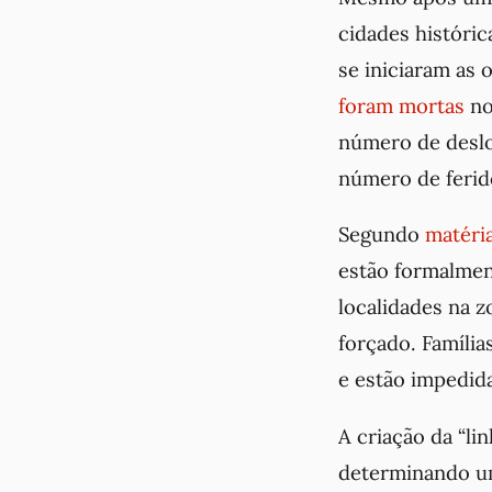
cidades históric
se iniciaram as 
foram mortas
no
número de deslo
número de ferid
Segundo
matéri
estão formalmen
localidades na 
forçado. Famíli
e estão impedid
A criação da “li
determinando um