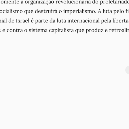
omente a organização revolucionária do proletariado
cialismo que destruirá o imperialismo. A luta pelo f
ial de Israel é parte da luta internacional pela liber
e contra o sistema capitalista que produz e retroal