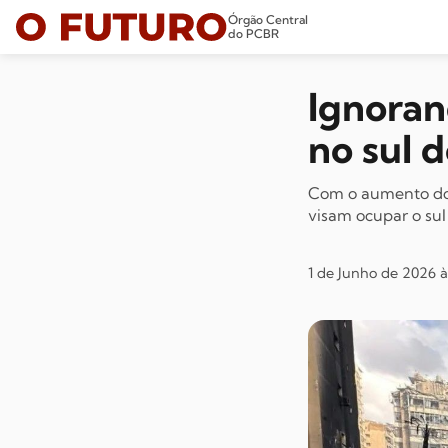
Órgão Central
do PCBR
Ignoran
no sul 
Com o aumento do n
visam ocupar o sul
1 de Junho de 2026 