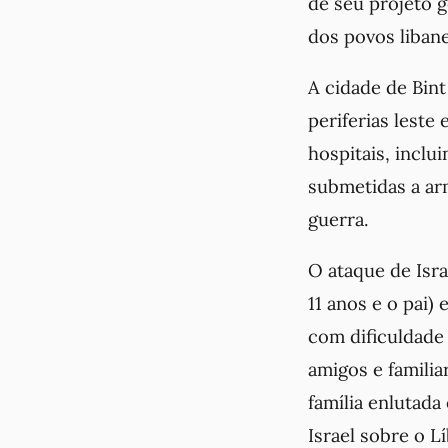
de seu projeto g
dos povos libane
A cidade de Bint
periferias leste
hospitais, inclu
submetidas a ar
guerra.
O ataque de Isra
11 anos e o pai)
com dificuldade
amigos e familia
família enlutada
Israel sobre o 