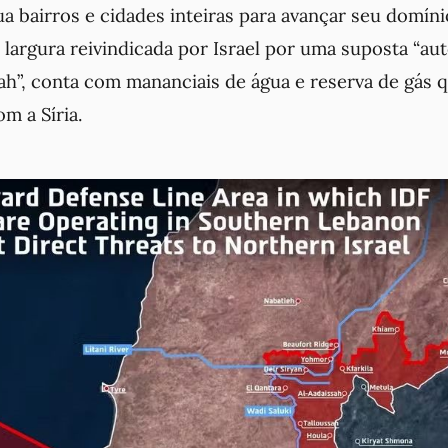
ua bairros e cidades inteiras para avançar seu domíni
 largura reivindicada por Israel por uma suposta “au
ah”, conta com mananciais de água e reserva de gás
om a Síria.