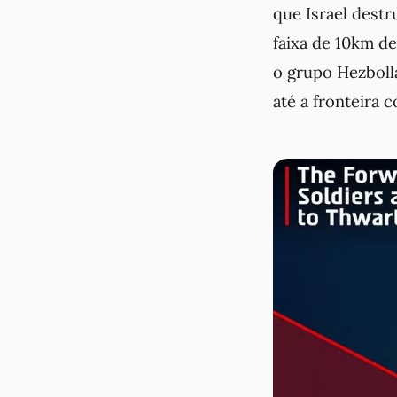
que Israel destr
faixa de 10km de
o grupo Hezboll
até a fronteira c