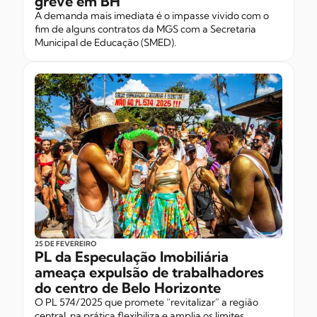
greve em BH
A demanda mais imediata é o impasse vivido com o
fim de alguns contratos da MGS com a Secretaria
Municipal de Educação (SMED).
25 DE FEVEREIRO
PL da Especulação Imobiliária
ameaça expulsão de trabalhadores
do centro de Belo Horizonte
O PL 574/2025 que promete “revitalizar” a região
central, na prática flexibiliza e amplia os limites