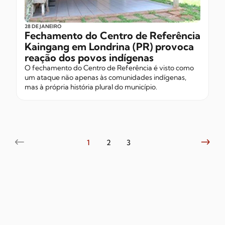
28 DE JANEIRO
Fechamento do Centro de Referência
Kaingang em Londrina (PR) provoca
reação dos povos indígenas
O fechamento do Centro de Referência é visto como
um ataque não apenas às comunidades indígenas,
mas à própria história plural do município.
1
2
3