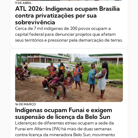
9 DE ABRIL
ATL 2026: Indígenas ocupam Brasília
contra privatizações por sua
sobrevivência
Cerca de 7 mil indígenas de 200 povos ocupam a
capital federal para denunciar projetos que afetam
seus territórios e pressionar pela demarcação de terras.
16 DE MARÇO
Indígenas ocupam Funai e exigem
suspensão de licença da Belo Sun
Lideranças de diferentes etnias ocupam a sede da
Funai em Altamira (PA) há mais de duas semanas
contra licença da mineradora Belo Sun; movimento