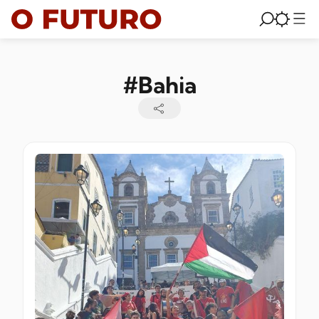
#Bahia