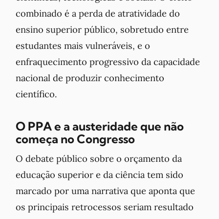
combinado é a perda de atratividade do
ensino superior público, sobretudo entre
estudantes mais vulneráveis, e o
enfraquecimento progressivo da capacidade
nacional de produzir conhecimento
científico.
O PPA e a austeridade que não
começa no Congresso
O debate público sobre o orçamento da
educação superior e da ciência tem sido
marcado por uma narrativa que aponta que
os principais retrocessos seriam resultado