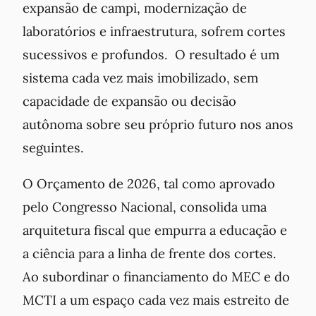
expansão de campi, modernização de
laboratórios e infraestrutura, sofrem cortes
sucessivos e profundos. O resultado é um
sistema cada vez mais imobilizado, sem
capacidade de expansão ou decisão
autônoma sobre seu próprio futuro nos anos
seguintes.
O Orçamento de 2026, tal como aprovado
pelo Congresso Nacional, consolida uma
arquitetura fiscal que empurra a educação e
a ciência para a linha de frente dos cortes.
Ao subordinar o financiamento do MEC e do
MCTI a um espaço cada vez mais estreito de