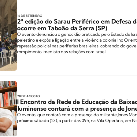
16 DE SETEMBRO
2ª edição do Sarau Periférico em Defesa d
ocorre em Taboão da Serra (SP)
O evento denunciou o genocídio praticado pelo Estado de Isr
palestino e expôs a ligação entre a violência colonial no Orien
repressão policial nas periferias brasileiras, cobrando do gove
rompimento imediato das relações com Israel.
20 DE AGOSTO
III Encontro da Rede de Educação da Baixa
Fluminense contará com a presença de Jon
O evento, que contará com a presença do militante Jones Man
próximo sábado (23), a partir das 09h, na Vila Operária, em N