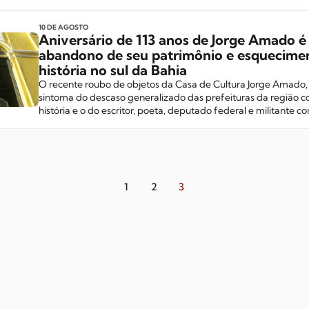
10 DE AGOSTO
Aniversário de 113 anos de Jorge Amado 
abandono de seu patrimônio e esquecime
história no sul da Bahia
O recente roubo de objetos da Casa de Cultura Jorge Amado, 
sintoma do descaso generalizado das prefeituras da região co
história e o do escritor, poeta, deputado federal e militante c
1
2
3