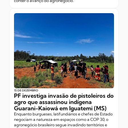
conter o avanço do agronegócio.
15 DE DEZEMBRO
PF investiga invasão de pistoleiros do
agro que assassinou indígena
Guarani-Kaiowá em Iguatemi (MS)
Enquanto burgueses, latifundiários e chefes de Estado
negociam a natureza em espaços como a COP 30, o
agronegócio brasileiro segue invadindo territórios e