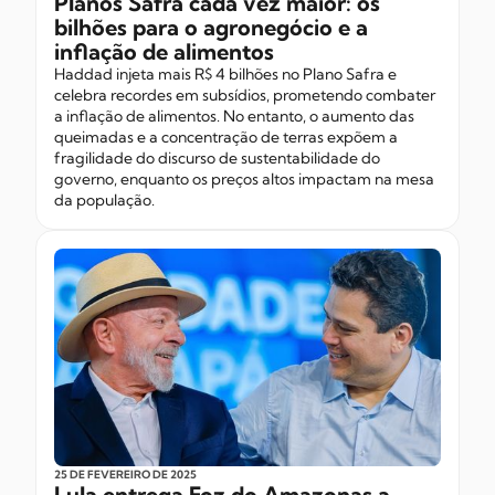
Planos Safra cada vez maior: os
bilhões para o agronegócio e a
inflação de alimentos
Haddad injeta mais R$ 4 bilhões no Plano Safra e
celebra recordes em subsídios, prometendo combater
a inflação de alimentos. No entanto, o aumento das
queimadas e a concentração de terras expõem a
fragilidade do discurso de sustentabilidade do
governo, enquanto os preços altos impactam na mesa
da população.
25 DE FEVEREIRO
DE 2025
Lula entrega Foz do Amazonas a