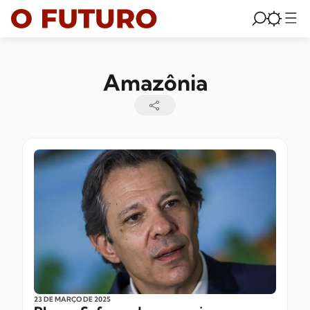
Amazônia
23 DE MARÇO
DE 2025