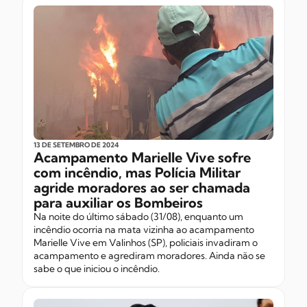
13 DE SETEMBRO
DE 2024
Acampamento Marielle Vive sofre
com incêndio, mas Polícia Militar
agride moradores ao ser chamada
para auxiliar os Bombeiros
Na noite do último sábado (31/08), enquanto um
incêndio ocorria na mata vizinha ao acampamento
Marielle Vive em Valinhos (SP), policiais invadiram o
acampamento e agrediram moradores. Ainda não se
sabe o que iniciou o incêndio.