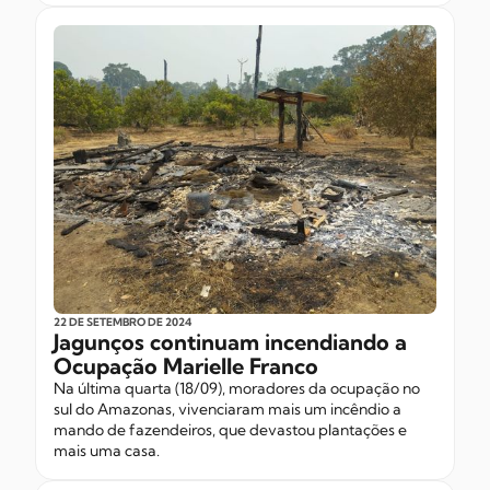
22 DE SETEMBRO
DE 2024
Jagunços continuam incendiando a
Ocupação Marielle Franco
Na última quarta (18/09), moradores da ocupação no
sul do Amazonas, vivenciaram mais um incêndio a
mando de fazendeiros, que devastou plantações e
mais uma casa.