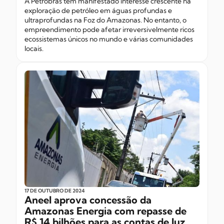
A Petrobras tem manifestado interesse crescente na
exploração de petróleo em águas profundas e
ultraprofundas na Foz do Amazonas. No entanto, o
empreendimento pode afetar irreversivelmente ricos
ecossistemas únicos no mundo e várias comunidades
locais.
17 DE OUTUBRO
DE 2024
Aneel aprova concessão da
Amazonas Energia com repasse de
R$ 14 bilhões para as contas de luz