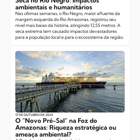
Seca no Rio Negro: Impactos
ambientais e humanitários
Nas últimas semanas, o Rio Negro, maior afluente da
margem esquerda do Rio Amazonas, registrou seu
nível mais baixo da história, atingindo 12,55 metros. A
seca extrema tem causado impactos devastadores
para a população local e para o ecossistema da região.
17 DE OUTUBRO
DE 2024
O “Novo Pré-Sal” na Foz do
Amazonas: Riqueza estratégica ou
ameaça ambiental?