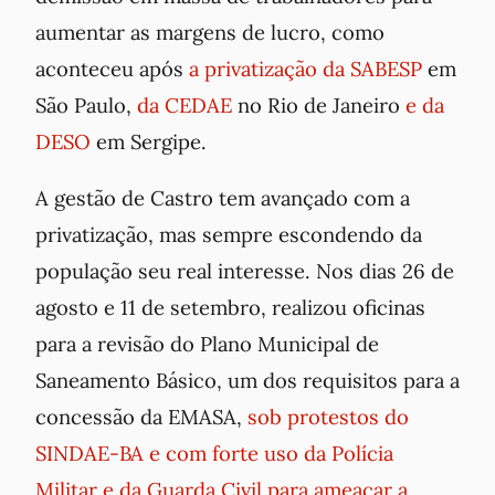
aumentar as margens de lucro, como
aconteceu após
a privatização da SABESP
em
São Paulo,
da CEDAE
no Rio de Janeiro
e da
DESO
em Sergipe.
A gestão de Castro tem avançado com a
privatização, mas sempre escondendo da
população seu real interesse. Nos dias 26 de
agosto e 11 de setembro, realizou oficinas
para a revisão do Plano Municipal de
Saneamento Básico, um dos requisitos para a
concessão da EMASA,
sob protestos do
SINDAE-BA e com forte uso da Polícia
Militar e da Guarda Civil para ameaçar a