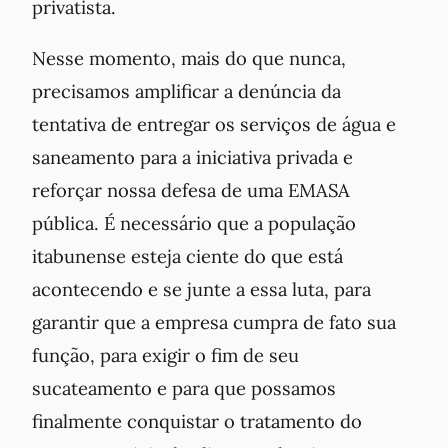
privatista.
Nesse momento, mais do que nunca,
precisamos amplificar a denúncia da
tentativa de entregar os serviços de água e
saneamento para a iniciativa privada e
reforçar nossa defesa de uma EMASA
pública. É necessário que a população
itabunense esteja ciente do que está
acontecendo e se junte a essa luta, para
garantir que a empresa cumpra de fato sua
função, para exigir o fim de seu
sucateamento e para que possamos
finalmente conquistar o tratamento do