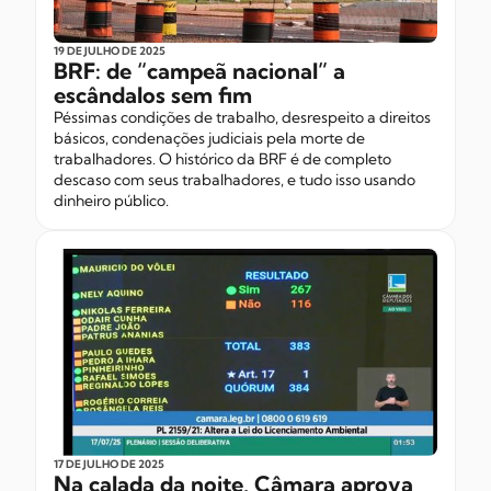
19 DE JULHO
DE 2025
BRF: de “campeã nacional” a
escândalos sem fim
Péssimas condições de trabalho, desrespeito a direitos
básicos, condenações judiciais pela morte de
trabalhadores. O histórico da BRF é de completo
descaso com seus trabalhadores, e tudo isso usando
dinheiro público.
17 DE JULHO
DE 2025
Na calada da noite, Câmara aprova