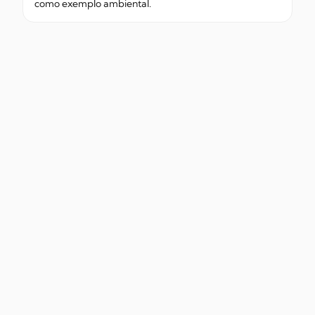
como exemplo ambiental.
Copyright © Jornal O Futuro, 2026. Todos os direitos reservados.