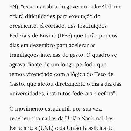
SN), “essa manobra do governo Lula-Alckmin
criará dificuldades para execução do
orçamento, já cortado, das Instituições
Federais de Ensino (IFES) que terão poucos
dias em dezembro para acelerar as
tramitações internas de gasto. O quadro se
agrava diante de um longo período que
temos vivenciado com a lógica do Teto de
Gasto, que afetou diretamente o dia a dia das
universidades, institutos federais e cefets”.
O movimento estudantil, por sua vez,
recebeu chamados da União Nacional dos
Estudantes (UNE) e da União Brasileira de