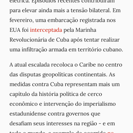
elétrica. Episódios recentes contribuíram
para elevar ainda mais a tensão bilateral. Em
fevereiro, uma embarcação registrada nos
EUA foi
interceptada
pela Marinha
Revolucionária de Cuba após tentar realizar
uma infiltração armada em território cubano.
A atual escalada recoloca o Caribe no centro
das disputas geopolíticas continentais. As
medidas contra Cuba representam mais um
capítulo da história política de cerco
econômico e intervenção do imperialismo
estadunidense contra governos que
desafiam seus interesses na região - e em
todo o mundo, a exemplo do ocorrido
no