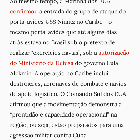
Ao mesmo tempo, a Marinha dos EUA
confirmo
u
a entrada do grupo de ataque do
porta-aviões USS Nimitz no Caribe - o
mesmo porta-aviões que até alguns dias
atrás estava no Brasil sob o pretexto de
realizar “exercícios navais”, sob a
autorização
do Ministério da Defesa
do governo Lula-
Alckmin. A operação no Caribe inclui
destróieres, aeronaves de combate e navios
de apoio logístico. O Comando Sul dos EUA
afirmou que a movimentação demonstra a
“prontidão e capacidade operacional” na
região, ou seja, estão preparados para uma
agressão militar contra Cuba.