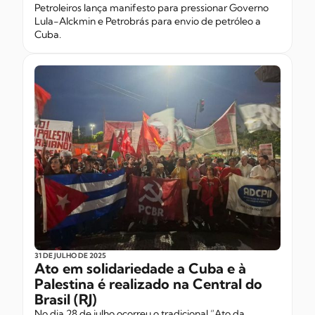
Petroleiros lança manifesto para pressionar Governo
Lula-Alckmin e Petrobrás para envio de petróleo a
Cuba.
31 DE JULHO
DE 2025
Ato em solidariedade a Cuba e à
Palestina é realizado na Central do
Brasil (RJ)
No dia 28 de julho ocorreu o tradicional “Ato da