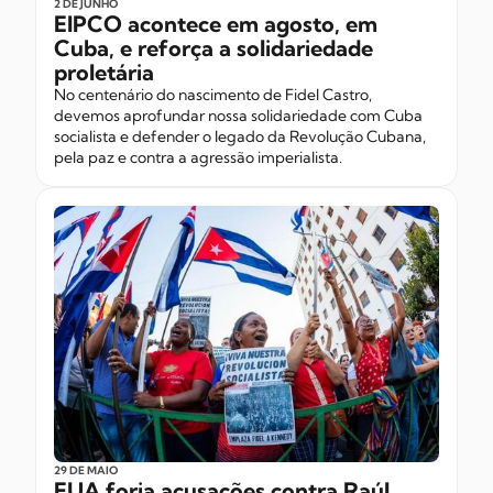
2 DE JUNHO
EIPCO acontece em agosto, em
Cuba, e reforça a solidariedade
proletária
No centenário do nascimento de Fidel Castro,
devemos aprofundar nossa solidariedade com Cuba
socialista e defender o legado da Revolução Cubana,
pela paz e contra a agressão imperialista.
29 DE MAIO
EUA forja acusações contra Raúl