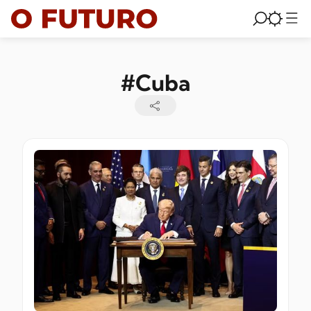
#Cuba