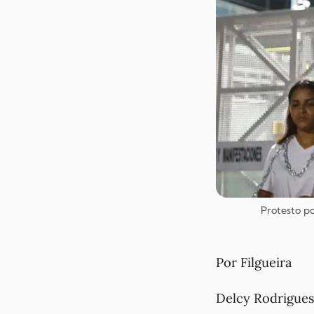
Protesto po
Por Filgueira
Delcy Rodrigues