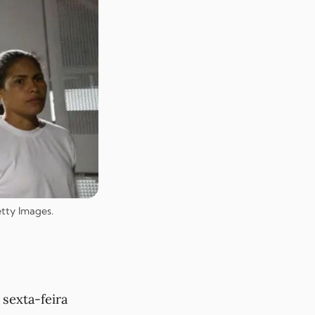
etty Images.
sexta-feira