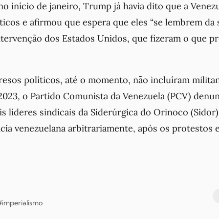
o início de janeiro, Trump já havia dito que a Venezue
ticos e afirmou que espera que eles “
se lembrem da 
ntervenção dos Estados Unidos, que fizeram o que pr
resos políticos, até o momento, não incluíram milita
023, o Partido Comunista da Venezuela (PCV) denun
s líderes sindicais da Siderúrgica do Orinoco (Sidor
ícia venezuelana arbitrariamente, após os protestos
#imperialismo