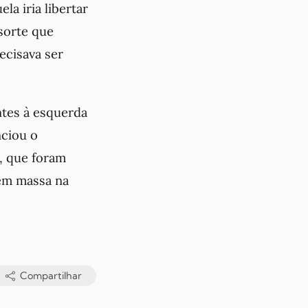
la iria libertar
sorte que
ecisava ser
ntes à esquerda
ciou o
), que foram
 em massa na
Compartilhar