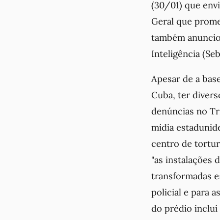
(30/01) que envi
Geral que promet
também anunciou
Inteligência (Seb
Apesar de a bas
Cuba, ter divers
denúncias no Tr
mídia estadunid
centro de tortur
"
as instalações 
transformadas em
policial e para 
do prédio inclui