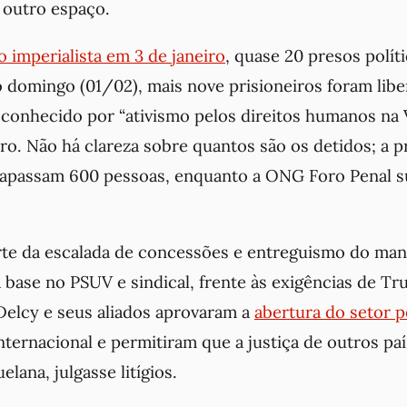
 outro espaço.
o imperialista em 3 de janeiro
, quase 20 presos polít
 domingo (01/02), mais nove prisioneiros foram libe
 conhecido por “ativismo pelos direitos humanos na 
o. Não há clareza sobre quantos são os detidos; a p
rapassam 600 pessoas, enquanto a ONG Foro Penal 
rte da escalada de concessões e entreguismo do ma
 base no PSUV e sindical, frente às exigências de Tr
elcy e seus aliados aprovaram a
abertura do setor p
internacional e permitiram que a justiça de outros paí
elana, julgasse litígios.