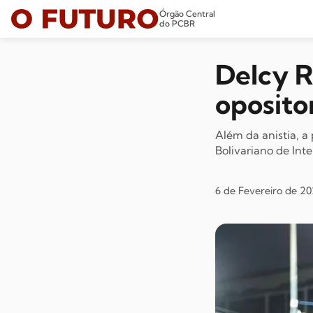
Órgão Central
do PCBR
Delcy R
opositor
Além da anistia, a
Bolivariano de Inte
6 de Fevereiro de 20