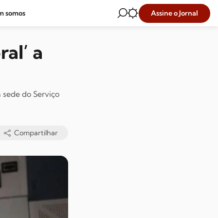
Assine o Jornal
m somos
al’ a
 sede do Serviço
Compartilhar