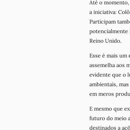
Até o momento, a
a iniciativa: Co
Participam tamb
potencialmente 
Reino Unido.
Esse é mais um 
assemelha aos 
evidente que o 
ambientais, mas
em meros produt
E mesmo que exi
futuro do meio a
destinados a aç