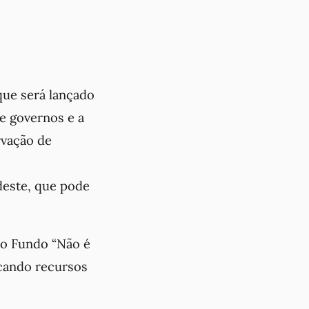
 que será lançado
e governos e a
rvação de
deste, que pode
 o Fundo “Não é
ncando recursos