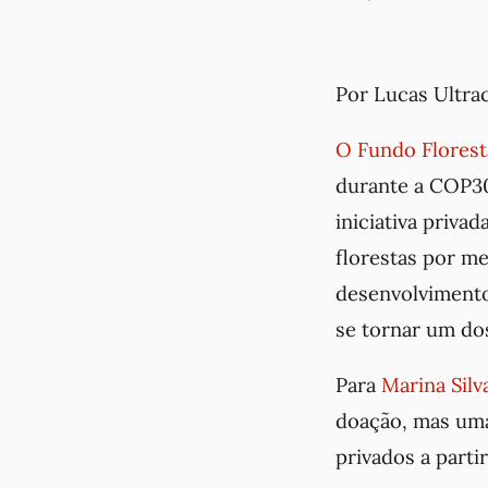
Por Lucas Ultra
O Fundo Florest
durante a COP30
iniciativa priva
florestas por me
desenvolvimento
se tornar um dos
Para
Marina Silv
doação, mas uma
privados a parti