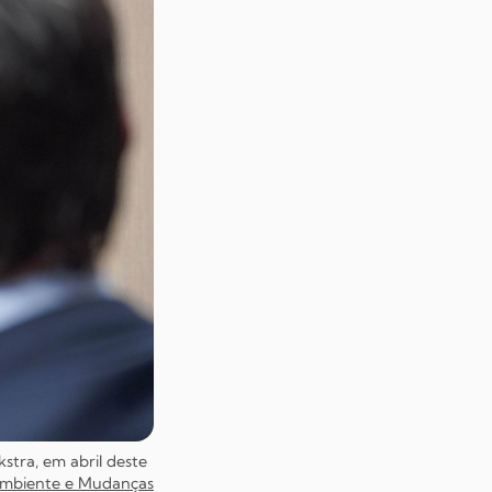
stra, em abril deste
 Ambiente e Mudanças