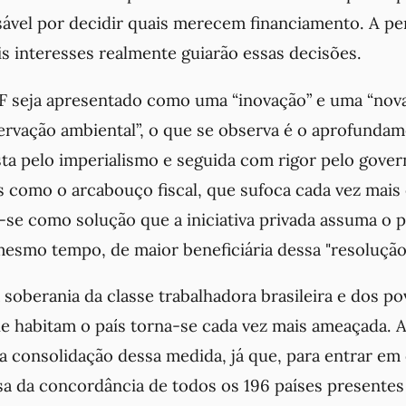
sável por decidir quais merecem financiamento. A p
is interesses realmente guiarão essas decisões.
F seja apresentado como uma “inovação” e uma “nov
ervação ambiental”, o que se observa é o aprofunda
ta pelo imperialismo e seguida com rigor pelo gover
as como o arcabouço fiscal, que sufoca cada vez mai
a-se como solução que a iniciativa privada assuma o 
mesmo tempo, de maior beneficiária dessa "resolução"
 soberania da classe trabalhadora brasileira e dos po
 habitam o país torna-se cada vez mais ameaçada. 
a consolidação dessa medida, já que, para entrar em
sa da concordância de todos os 196 países presentes