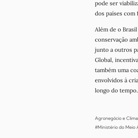
pode ser viabili
dos países com f
Além de o Brasil
conservação amb
junto a outros 
Global, incentiv
também uma coal
envolvidos à cri
longo do tempo.
Agronegócio e Clima
#Ministério do Meio