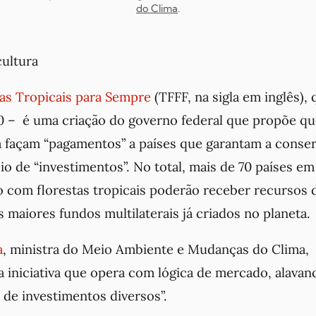
do Clima
.
cultura
as Tropicais para Sempre
(TFFF, na sigla em inglês),
 – é uma criação do governo federal que propõe qu
da façam “pagamentos” a países que garantam a conse
io de “investimentos”. No total, mais de 70 países em
 com florestas tropicais poderão receber recursos 
 maiores fundos multilaterais já criados no planeta.
a
, ministra do Meio Ambiente e Mudanças do Clima,
 iniciativa que opera com lógica de mercado, alava
r de investimentos diversos”.