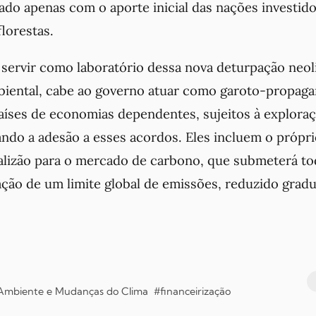
zado apenas com o aporte inicial das nações investido
lorestas.
 servir como laboratório dessa nova deturpação neol
iental, cabe ao governo atuar como garoto-propag
países de economias dependentes, sujeitos à explora
ando a adesão a esses acordos. Eles incluem o própr
izão para o mercado de carbono, que submeterá to
ação de um limite global de emissões, reduzido grad
 Ambiente e Mudanças do Clima
#financeirização