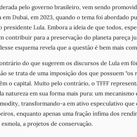
 liderada pelo governo brasileiro, vem sendo promovi
a em Dubai, em 2023, quando o tema foi abordado pu
o presidente Lula. Embora a ideia de que todos, esp
m contribuir para a preservação do planeta pareça ju
esse esquema revela que a questão é bem mais com
contrário do que sugerem os discursos de Lula em fó
 não se trata de uma imposição dos que possuem “os 
êm o capital. Muito pelo contrário, o TFFF represent
 da natureza em sua forma mais pura: um mecanismo 
modity
, transformando-a em ativo especulativo que 
eiros, enquanto apenas uma fração ínfima dos rendi
 esmola, a projetos de conservação.