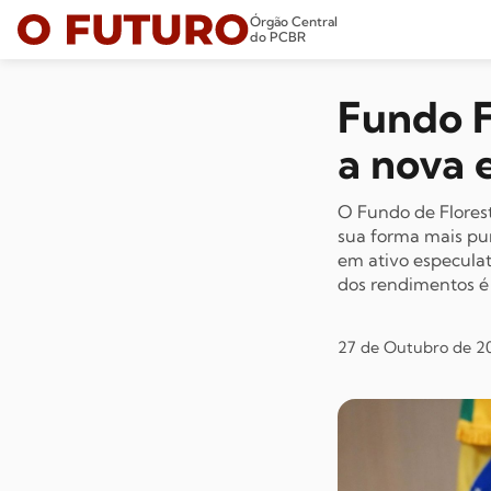
Órgão Central
do PCBR
Fundo F
a nova 
O Fundo de Florest
sua forma mais pu
em ativo especulat
dos rendimentos é 
27 de Outubro de 20