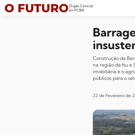
Órgão Central
do PCBR
Barrage
insusten
Construção da Barr
na região de Itu e
imobiliária e o ag
públicos para o set
22 de Fevereiro de 2