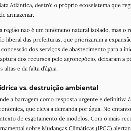
ata Atlântica, destrói o próprio ecossistema que regu
de armazenar.
na região não é um fenômeno natural isolado, mas o r
o liberal das prefeituras, que priorizaram a expansã
concessão dos serviços de abastecimento para a inic
aptura dos recursos pelo agronegócio, deixaram a p
 altas e da falta d’água.
drica vs. destruição ambiental
de a barragem como resposta urgente e definitiva à
conômica, que eleva a demanda por água. No entanto
ntexto de esgotamento de modelos. Com o mais re
ernamental sobre Mudanças Climáticas (IPCC) alerta