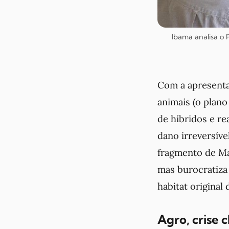
Ibama analisa o 
Com a apresenta
animais (o plano
de híbridos e re
dano irreversíve
fragmento de Mat
mas burocratiza
habitat original
Agro, crise 