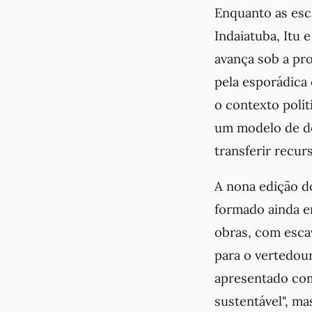
Enquanto as esc
Indaiatuba, Itu 
avança sob a pro
pela esporádica 
o contexto polít
um modelo de de
transferir recur
A nona edição 
formado ainda e
obras, com esca
para o vertedour
apresentado co
sustentável", ma