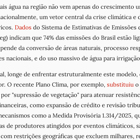
ais água na região não vem apenas do crescimento u
acionalmente, um vetor central da crise climática e
ricos.
Dados
do Sistema de Estimativas de Emissões 
eeg) indicam que 74% das emissões do Brasil estão lig
pende da conversão de áreas naturais, processo res
 nacionais, e do uso massivo de água para irrigação
al, longe de enfrentar estruturalmente este modelo,
or. O recente Plano Clima, por exemplo,
substituiu
o
por "supressão de vegetação" para atenuar resistênc
nanceiras, como expansão de crédito e revisão tribu
mecanismos como a Medida Provisória 1.314/2025, qu
as de produtores atingidos por eventos climáticos, s
com restrições geográficas que excluem milhares, r