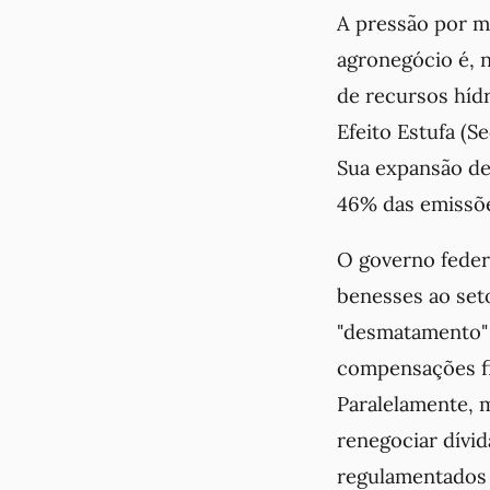
A pressão por m
agronegócio é, n
de recursos híd
Efeito Estufa (S
Sua expansão de
46% das emissões
O governo feder
benesses ao set
"desmatamento" 
compensações fi
Paralelamente, 
renegociar dívid
regulamentados 