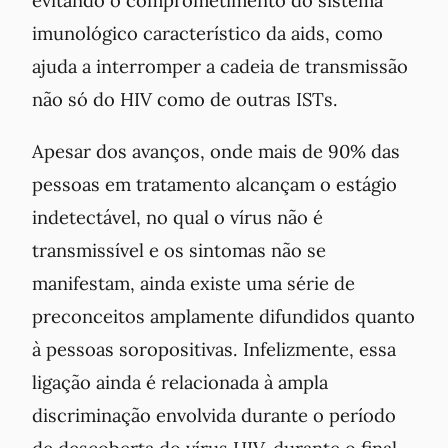
evitando o comprometimento do sistema
imunológico característico da aids, como
ajuda a interromper a cadeia de transmissão
não só do HIV como de outras ISTs.
Apesar dos avanços, onde mais de 90% das
pessoas em tratamento alcançam o estágio
indetectável, no qual o vírus não é
transmissível e os sintomas não se
manifestam, ainda existe uma série de
preconceitos amplamente difundidos quanto
à pessoas soropositivas. Infelizmente, essa
ligação ainda é relacionada à ampla
discriminação envolvida durante o período
de descoberta do vírus HIV, durante o final