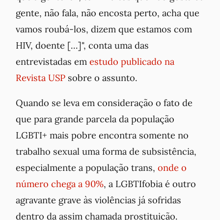
gente, não fala, não encosta perto, acha que
vamos roubá-los,
dizem que estamos com
HIV, doente
[...]", conta uma das
entrevistadas em
estudo publicado na
Revista USP
sobre o assunto.
Quando se leva em consideração o fato de
que para grande parcela da população
LGBTI+ mais pobre encontra somente no
trabalho sexual uma forma de subsistência,
especialmente a população trans,
onde o
número chega a 90%
, a LGBTIfobia é outro
agravante grave às violências já sofridas
dentro da assim chamada prostituição.