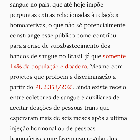
sangue no país, que até hoje impõe
perguntas extras relacionadas à relações
homoafetivas, o que não só potencialmente
constrange esse público como contribui
para a crise de subabastecimento dos
bancos de sangue no Brasil, já que
somente
1,4% da população é doadora
. Mesmo com
projetos que proíbem a discriminação a
partir do
PL 2.353/2021
, ainda existe receio
entre coletores de sangue e auxiliares de
aceitar doações de pessoas trans que
esperaram mais de seis meses após a última
injeção hormonal ou de pessoas
homoafetivas que fazem uso regular dos