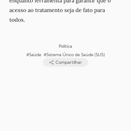
enquanto ferramenta para garantir que o
acesso ao tratamento seja de fato para
todos.
Política
#Saúde
#Sistema Único de Saúde (SUS)
Compartilhar
Copyright © Jornal O Futuro, 2026. Todos os direitos reservados.