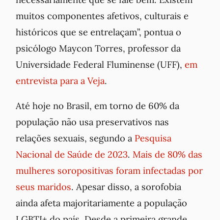
muitos componentes afetivos, culturais e
históricos que se entrelaçam”, pontua o
psicólogo Maycon Torres, professor da
Universidade Federal Fluminense (UFF),
em
entrevista para a Veja
.
Até hoje no Brasil, em torno de 60% da
população não usa preservativos nas
relações sexuais, segundo a
Pesquisa
Nacional de Saúde de 2023
.
Mais de 80% das
mulheres soropositivas foram infectadas por
seus maridos
. Apesar disso, a sorofobia
ainda afeta majoritariamente a população
LGBTI+ do país. Desde a primeira grande