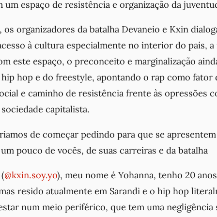
m um espaço de resistência e organização da juventu
, os organizadores da batalha Devaneio e Kxin dialo
cesso à cultura especialmente no interior do país, a
om este espaço, o preconceito e marginalização aind
hip hop e do freestyle, apontando o rap como fator 
ocial e caminho de resistência frente às opressões 
 sociedade capitalista.
ríamos de começar pedindo para que se apresentem
o um pouco de vocês, de suas carreiras e da batalha
 (
@kxin.soy.yo
), meu nome é Yohanna, tenho 20 anos
s resido atualmente em Sarandi e o hip hop literal
estar num meio periférico, que tem uma negligência s