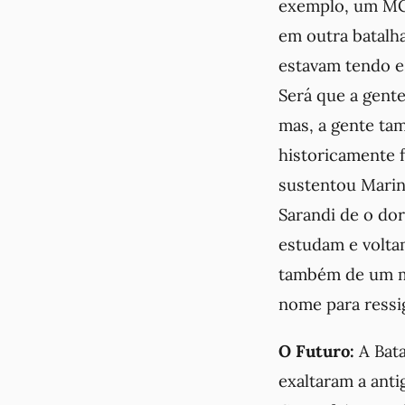
exemplo, um MC 
em outra batalh
estavam tendo e
Será que a gente
mas, a gente ta
historicamente f
sustentou Marin
Sarandi de o do
estudam e volta
também de um mo
nome para ressig
O Futuro:
A Bat
exaltaram a anti