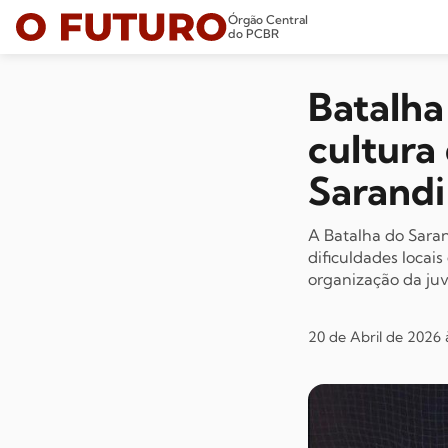
Órgão Central
do PCBR
Batalha
cultura
Sarandi
A Batalha do Sara
dificuldades locais
organização da ju
20 de Abril de 2026 