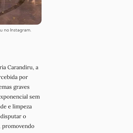
u no Instagram.
ria Carandiru, a
rcebida por
lemas graves
 exponencial sem
de e limpeza
disputar o
al, promovendo