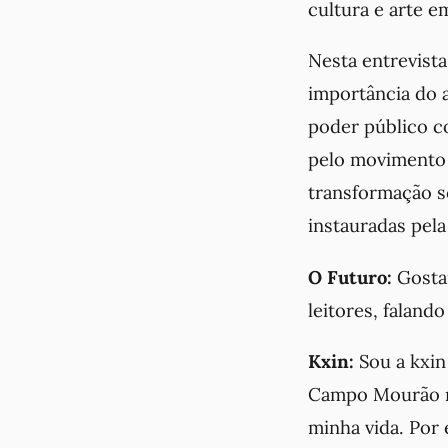
cultura e arte e
Nesta entrevista
importância do a
poder público c
pelo movimento 
transformação s
instauradas pela
O Futuro:
Gosta
leitores, faland
Kxin:
Sou a kxin
Campo Mourão ma
minha vida. Por 