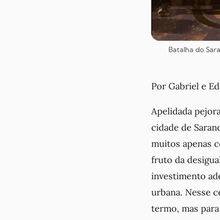
Batalha do Sara
Por Gabriel e Ed
Apelidada pejora
cidade de Sarand
muitos apenas c
fruto da desigua
investimento ad
urbana. Nesse c
termo, mas para 