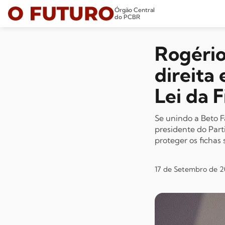
Órgão Central
do PCBR
Rogério
direita
Lei da 
Se unindo a Beto F
presidente do Part
proteger os fichas 
17 de Setembro de 2