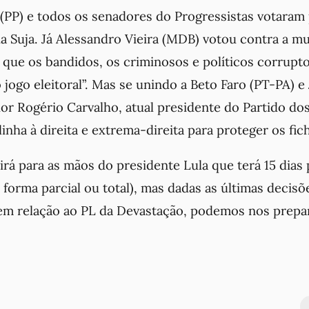
 (PP) e todos os senadores do Progressistas votaram
ha Suja. Já Alessandro Vieira (MDB) votou contra a 
 que os bandidos, os criminosos e políticos corrupt
jogo eleitoral”. Mas se unindo a Beto Faro (PT-PA) 
dor Rogério Carvalho, atual presidente do Partido do
linha à direita e extrema-direita para proteger os fich
irá para as mãos do presidente Lula que terá 15 dias
e forma parcial ou total), mas dadas as últimas decisõ
em relação ao PL da Devastação, podemos nos prepar