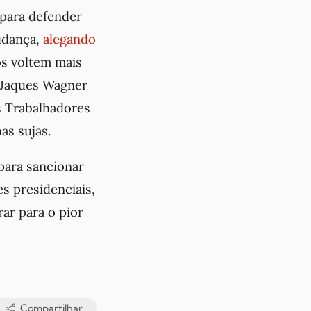
 para defender
mudança,
alegando
os voltem mais
e Jaques Wagner
s Trabalhadores
as sujas.
 para sancionar
es presidenciais,
ar para o pior
Compartilhar