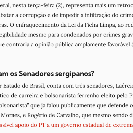
ral, nesta terça-feira (2), representa mais um retro
ater a corrupção e de impedir a infiltração do crim
iras. O enfraquecimento da Lei da Ficha Limpa, ao re
legibilidade mesmo para condenados por crimes grav
ue contraria a opinião pública amplamente favorável
m os Senadores sergipanos?
 Estado do Brasil, conta com três senadores, Laércio
tico de carreira e bolsonarista ferrenho eleito pelo 
bolsonarista” que já falou publicamente que defende
 Moraes, e Rogério de Carvalho, que mesmo sendo 
ssível apoio do PT a um governo estadual de extrema