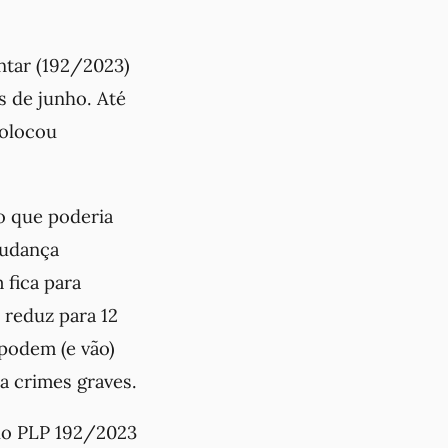
ntar (192/2023)
s de junho. Até
olocou
o que poderia
mudança
 fica para
 reduz para 12
podem (e vão)
a crimes graves.
 do PLP 192/2023