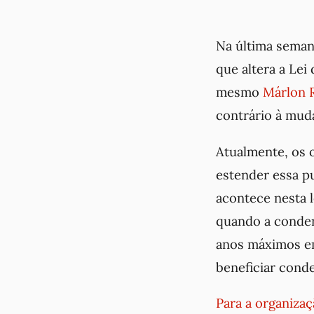
Na última seman
que altera a Lei
mesmo
Márlon R
contrário à mud
Atualmente, os 
estender essa p
acontece nesta l
quando a conden
anos máximos em
beneficiar conde
Para a organizaç