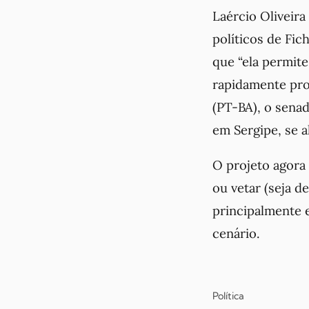
Laércio Oliveira
políticos de Fic
que “ela permite
rapidamente pro 
(PT-BA), o sena
em Sergipe, se a
O projeto agora 
ou vetar (seja d
principalmente 
cenário.
Política