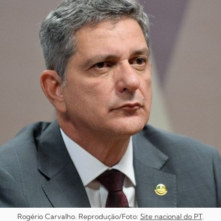
Rogério Carvalho. Reprodução/Foto:
Site nacional do PT
.