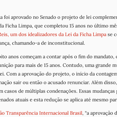
a foi aprovado no Senado o projeto de lei compleme
 da Ficha Limpa, que completou 15 anos no último mê
eis, um dos idealizadores da Lei da Ficha Limpa
se c
ança, chamando-a de inconstitucional.
oito anos começam a contar após o fim do mandato, 
unição para mais de 15 anos. Contudo, uma grande 
ei. Com a aprovação do projeto, o início da contagem
ação sair ou então o acusado renunciar. Além disso,
 casos de múltiplas condenações. Essas mudanças 
nados atuais e esta redução se aplica até mesmo par
ão Transparência Internacional Brasil
, “a aprovação