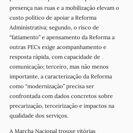
presença nas ruas e a mobilização elevam o
custo político de apoiar a Reforma
Administrativa; segundo, o risco de
“fatiamento” e apensamento da Reforma a
outras PECs exige acompanhamento e
resposta rápida, com capacidade de
comunicação; terceiro, mas não menos
importante, a caracterização da Reforma
como “modernização” precisa ser
confrontada com dados concretos sobre
precarização, terceirização e impactos na
qualidade dos serviços.
A Marcha Nacional trouxe vitórias