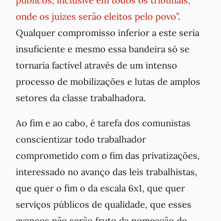
públicos, inclusive em todos os tribunais,
onde os juízes serão eleitos pelo povo”
.
Qualquer compromisso inferior a este seria
insuficiente e mesmo essa bandeira só se
tornaria factível através de um intenso
processo de mobilizações e lutas de amplos
setores da classe trabalhadora.
Ao fim e ao cabo, é tarefa dos comunistas
conscientizar todo trabalhador
comprometido com o fim das privatizações,
interessado no avanço das leis trabalhistas,
que quer o fim o da escala 6x1, que quer
serviços públicos de qualidade, que esses
avanços não serão fruto da nomeação de