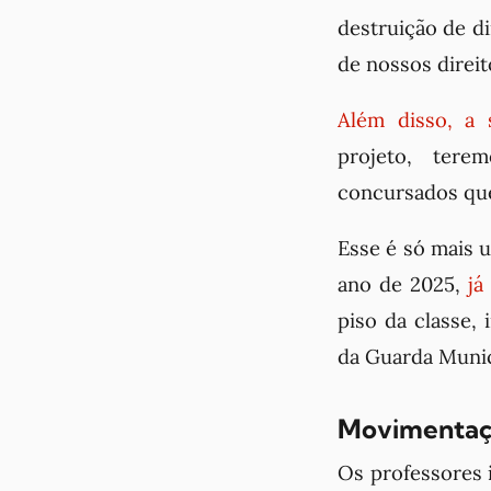
destruição de di
de nossos direit
Além disso, a 
projeto, tere
concursados que 
Esse é só mais 
ano de 2025,
já
piso da classe,
da Guarda Munic
Movimentaçã
Os professores 