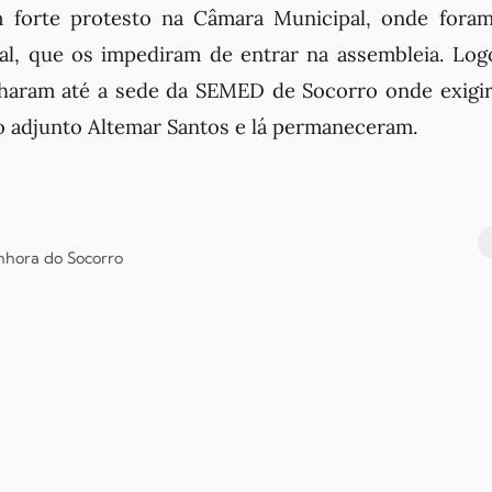
forte protesto na Câmara Municipal, onde foram
l, que os impediram de entrar na assembleia. Log
haram até a sede da SEMED de Socorro onde exigi
o adjunto Altemar Santos e lá permaneceram.
nhora do Socorro