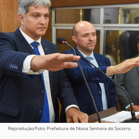
Reprodução/Foto: Prefeitura de Nossa Senhora do Socorro.