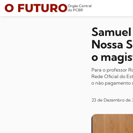
Órgão Central
do PCBR
Samuel 
Nossa S
o magis
Para o professor R
Rede Oficial do Est
o não pagamento d
23 de Dezembro de 