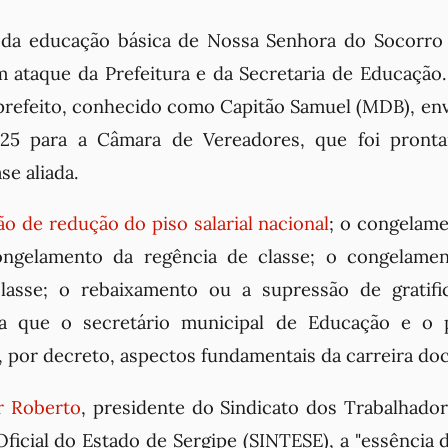
 da educação básica de Nossa Senhora do Socorr
 ataque da Prefeitura e da Secretaria de Educação.
refeito, conhecido como Capitão Samuel (MDB), env
025 para a Câmara de Vereadores, que foi pront
se aliada.
o de redução do piso salarial nacional
; o congelame
ngelamento da regência de classe; o congelame
classe; o rebaixamento ou a supressão de gratifi
ra que o secretário municipal de Educação e o p
, por decreto, aspectos fundamentais da carreira do
r Roberto
, presidente do Sindicato dos Trabalhad
ficial do Estado de Sergipe (SINTESE), a "essência 