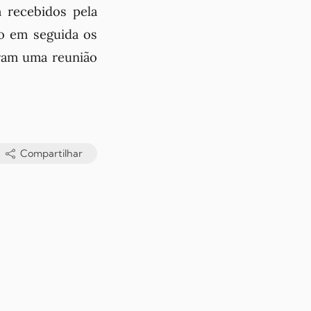
 recebidos pela
o em seguida os
ram uma reunião
Compartilhar