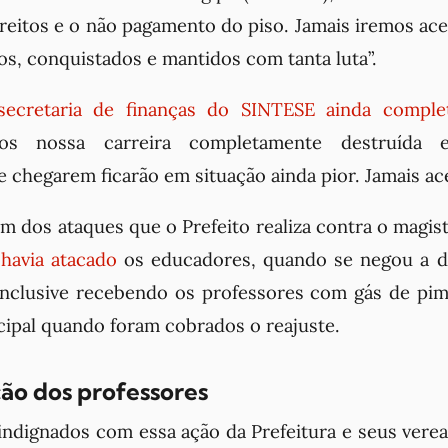
reitos e o não pagamento do piso. Jamais iremos ace
os, conquistados e mantidos com tanta luta”.
secretaria de finanças do SINTESE ainda comple
mos nossa carreira completamente destruída
chegarem ficarão em situação ainda pior. Jamais ace
um dos ataques que o Prefeito realiza contra o magis
 havia atacado
os educadores, quando se negou a d
 inclusive recebendo os professores com gás de pi
ipal quando foram cobrados o reajuste.
o dos professores
indignados com essa ação da Prefeitura e seus ver