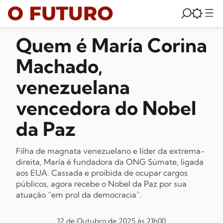
Quem é María Corina
Machado,
venezuelana
vencedora do Nobel
da Paz
Filha de magnata venezuelano e líder da extrema-
direita, María é fundadora da ONG Súmate, ligada
aos EUA. Cassada e proibida de ocupar cargos
públicos, agora recebe o Nobel da Paz por sua
atuação “em prol da democracia”.
12 de Outubro de 2025 às 21h00