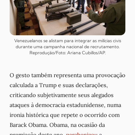
Venezuelanos se alistam para integrar as milícias civis
durante uma campanha nacional de recrutamento.
Reprodução/Foto: Ariana Cubillos/AP.
O gesto também representa uma provocação
calculada a Trump e suas declarações,
criticando subjetivamente seus alegados
ataques à democracia estadunidense, numa
ironia histórica que repete o ocorrido com
Barack Obama. Obama, na ocasião da
premiação deste ano,
parabenizou
a