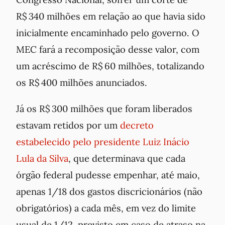
R$ 340 milhões em relação ao que havia sido
inicialmente encaminhado pelo governo. O
MEC fará a recomposição desse valor, com
um acréscimo de R$ 60 milhões, totalizando
os R$ 400 milhões anunciados.
Já os R$ 300 milhões que foram liberados
estavam retidos por um
decreto
estabelecido pelo presidente Luiz Inácio
Lula da Silva
, que determinava que cada
órgão federal pudesse empenhar, até maio,
apenas 1/18 dos gastos discricionários (não
obrigatórios) a cada mês, em vez do limite
usual de 1/12, previsto em caso de atraso na