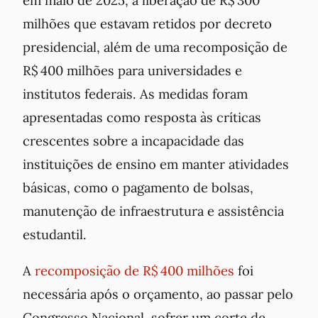
em maio de 2025, a liberação de R$ 300
milhões que estavam retidos por decreto
presidencial, além de uma recomposição de
R$ 400 milhões para universidades e
institutos federais. As medidas foram
apresentadas como resposta às críticas
crescentes sobre a incapacidade das
instituições de ensino em manter atividades
básicas, como o pagamento de bolsas,
manutenção de infraestrutura e assistência
estudantil.
A
recomposição de R$ 400 milhões
foi
necessária após o orçamento, ao passar pelo
Congresso Nacional, sofrer um corte de