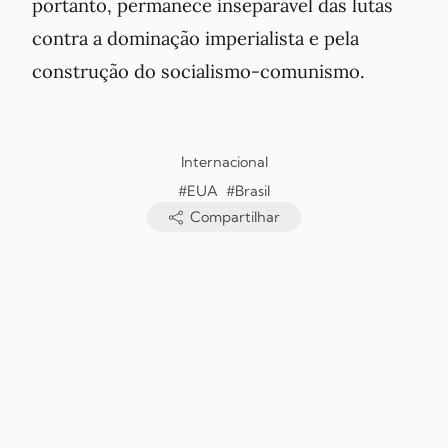
portanto, permanece inseparável das lutas
contra a dominação imperialista e pela
construção do socialismo-comunismo.
Internacional
#EUA
#Brasil
Compartilhar
Copyright © Jornal O Futuro, 2026. Todos os direitos reservados.