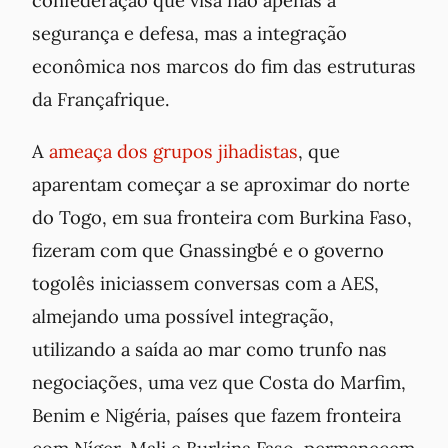
confederação que visa não apenas a
segurança e defesa, mas a integração
econômica nos marcos do fim das estruturas
da
Françafrique
.
A
ameaça dos grupos jihadistas
, que
aparentam começar a se aproximar do norte
do Togo, em sua fronteira com Burkina Faso,
fizeram com que Gnassingbé e o governo
togolês iniciassem conversas com a AES,
almejando uma possível integração,
utilizando a saída ao mar como trunfo nas
negociações, uma vez que Costa do Marfim,
Benim e Nigéria, países que fazem fronteira
com Níger, Mali e Burkina Faso, permanecem