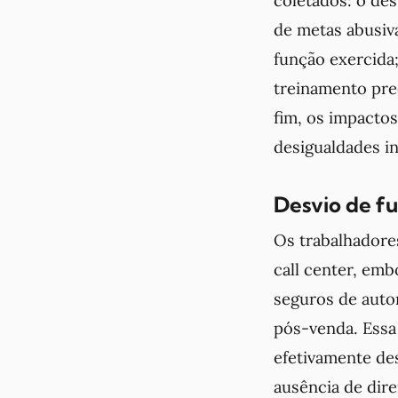
de metas abusiv
função exercida;
treinamento prec
fim, os impactos
desigualdades in
Desvio de f
Os trabalhadore
call center, emb
seguros de auto
pós-venda. Essa 
efetivamente de
ausência de dire