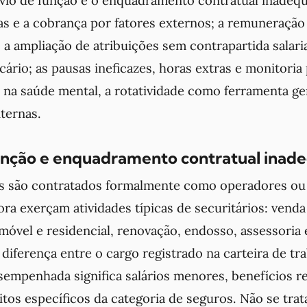
as e a cobrança por fatores externos; a remuneraçã
 a ampliação de atribuições sem contrapartida salaria
ário; as pausas ineficazes, horas extras e monitoria p
 na saúde mental, a rotatividade como ferramenta ger
ternas.
unção e enquadramento contratual inad
s são contratados formalmente como operadores ou
ora exerçam atividades típicas de securitários: venda
móvel e residencial, renovação, endosso, assessoria
diferença entre o cargo registrado na carteira de tr
sempenhada significa salários menores, benefícios r
itos específicos da categoria de seguros. Não se trat