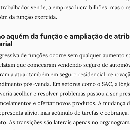
trabalhador vende, a empresa lucra bilhões, mas o
uém da função exercida.
 aquém da função e ampliação de atrib
rial
gressiva de funções ocorre sem qualquer aumento sal
elatam que começaram vendendo seguro de automóve
ram a atuar também em seguro residencial, renovaçã
endimento pós-venda. Em setores como o SAC, a lógic
veria acolher e resolver problemas passou a ser pre
cancelamentos e ofertar novos produtos. A mudança d
epresenta alívio, mas acúmulo de tarefas e cobrança
. As transições são laterais apenas no organograma;