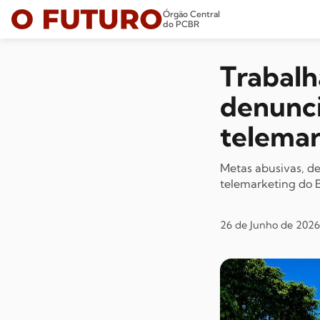
Órgão Central
do PCBR
Trabalh
denunci
telemar
Metas abusivas, de
telemarketing do B
26 de Junho de 2026