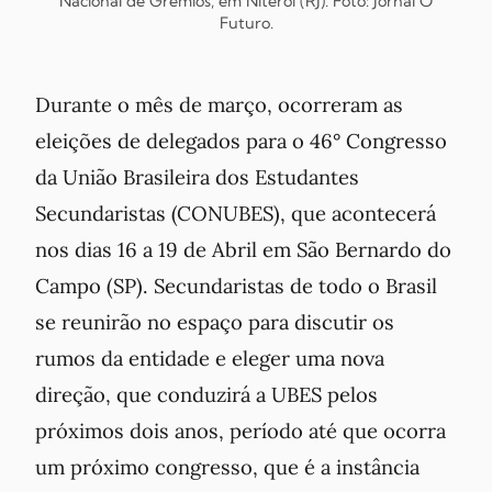
Nacional de Grêmios, em Niterói (RJ). Foto: Jornal
O
Futuro
.
Durante o mês de março, ocorreram as
eleições de delegados para o 46° Congresso
da União Brasileira dos Estudantes
Secundaristas (CONUBES), que acontecerá
nos dias 16 a 19 de Abril em São Bernardo do
Campo (SP). Secundaristas de todo o Brasil
se reunirão no espaço para discutir os
rumos da entidade e eleger uma nova
direção, que conduzirá a UBES pelos
próximos dois anos, período até que ocorra
um próximo congresso, que é a instância