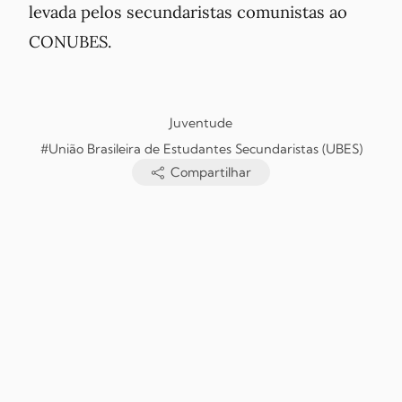
levada pelos secundaristas comunistas ao
CONUBES.
Juventude
#União Brasileira de Estudantes Secundaristas (UBES)
Compartilhar
Copyright © Jornal O Futuro, 2026. Todos os direitos reservados.