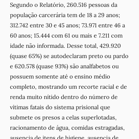
Segundo o Relatório, 260.516 pessoas da
população carcerária tem de 18 a 29 anos;
312.742 entre 30 e 45 anos; 73.971 entre 46 a
60 anos; 15.444 com 61 ou mais e 7.211 com
idade não informada. Desse total, 429.920
(quase 65%) se autodeclaram preto ou pardo
e 620.578 (quase 93%) são analfabetos ou
possuem somente até o ensino médio
completo, mostrando um recorte racial e de
renda muito nítido dentro do número de
vítimas fatais do sistema prisional que
submete os presos a celas superlotadas,
racionamento de água, comidas estragadas,
ausencia de itens de higiene, ausencia de