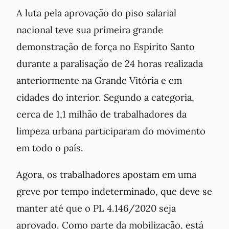
A luta pela aprovação do piso salarial
nacional teve sua primeira grande
demonstração de força no Espírito Santo
durante a paralisação de 24 horas realizada
anteriormente na Grande Vitória e em
cidades do interior. Segundo a categoria,
cerca de 1,1 milhão de trabalhadores da
limpeza urbana participaram do movimento
em todo o país.
Agora, os trabalhadores apostam em uma
greve por tempo indeterminado, que deve se
manter até que o PL 4.146/2020 seja
aprovado. Como parte da mobilização, está