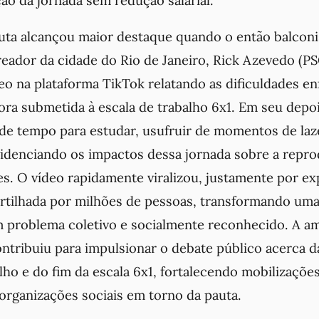
auta alcançou maior destaque quando o então balconi
reador da cidade do Rio de Janeiro, Rick Azevedo (P
o na plataforma TikTok relatando as dificuldades en
dora submetida à escala de trabalho 6x1. Em seu dep
 de tempo para estudar, usufruir de momentos de laz
evidenciando os impactos dessa jornada sobre a repro
es. O vídeo rapidamente viralizou, justamente por e
rtilhada por milhões de pessoas, transformando uma
m problema coletivo e socialmente reconhecido. A a
ontribuiu para impulsionar o debate público acerca 
lho e do fim da escala 6x1, fortalecendo mobilizaçõe
organizações sociais em torno da pauta.