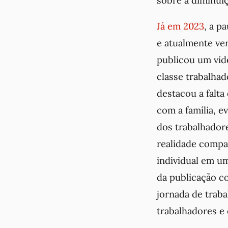
Já em 2023
, a p
e atualmente ve
publicou um víde
classe trabalha
destacou a falta
com a família, 
dos trabalhador
realidade compa
individual em u
da publicação c
jornada de traba
trabalhadores e 