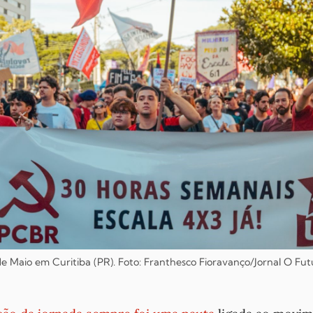
de Maio em Curitiba (PR). Foto: Franthesco Fioravanço/Jornal
O Fut