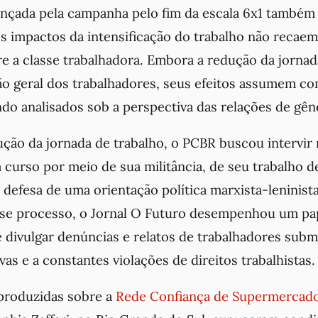
ançada pela campanha pelo fim da escala 6x1 também 
os impactos da intensificação do trabalho não recae
 a classe trabalhadora. Embora a redução da jorna
ão geral dos trabalhadores, seus efeitos assumem c
do analisados sob a perspectiva das relações de gên
ução da jornada de trabalho, o PCBR buscou intervir
curso por meio de sua militância, de seu trabalho de
defesa de uma orientação política marxista-leninista
se processo, o Jornal O Futuro desempenhou um pa
e divulgar denúncias e relatos de trabalhadores subm
vas e a constantes violações de direitos trabalhistas.
produzidas sobre a
Rede Confiança de Supermercad