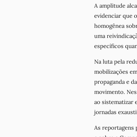
A amplitude alc
evidenciar que 
homogênea sobre
uma reivindicaç
específicos quan
Na luta pela red
mobilizações em 
propaganda e da 
movimento. Nes
ao sistematizar 
jornadas exausti
As reportagens 