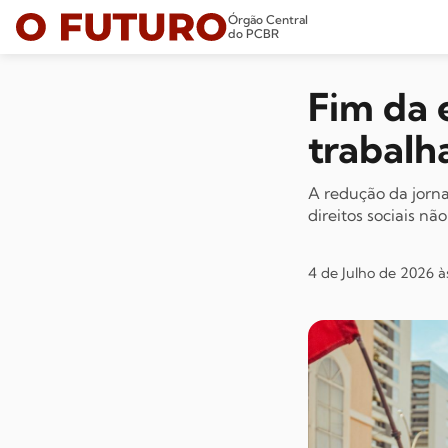
Órgão Central
do PCBR
Fim da 
trabalh
A redução da jorna
direitos sociais n
4 de Julho de 2026 à