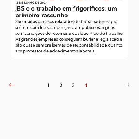
12 DE JUNHO
DE 2024
JBS e o trabalho em frigoríficos: um
primeiro rascunho
São muitos os casos relatados de trabalhadores que
sofrem com lesões, doenças e amputações, alguns
sem condições de retornar a qualquer tipo de trabalho.
As grandes empresas conseguem burlar a legislação e
são quase sempre isentas de responsabilidade quanto
aos processos de adoecimentos laborais.
1
2
3
4