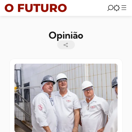
Opinião