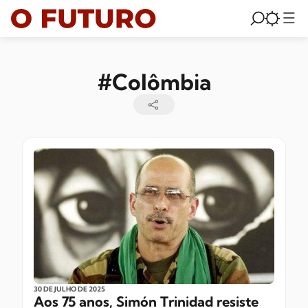
#Colômbia
30 DE JULHO
DE 2025
Aos 75 anos, Simón Trinidad resiste