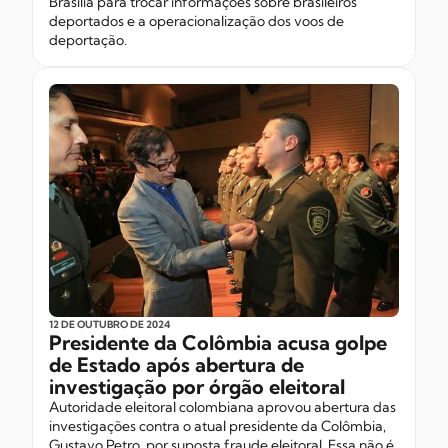
Brasília para trocar informações sobre brasileiros
deportados e a operacionalização dos voos de
deportação.
12 DE OUTUBRO
DE 2024
Presidente da Colômbia acusa golpe
de Estado após abertura de
investigação por órgão eleitoral
Autoridade eleitoral colombiana aprovou abertura das
investigações contra o atual presidente da Colômbia,
Gustavo Petro, por suposta fraude eleitoral. Essa não é