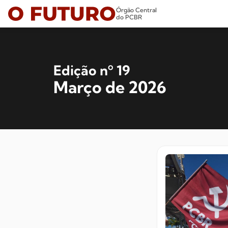
Órgão Central
do PCBR
Edição nº 19
Março de 2026