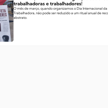
trabalhadoras e trabalhadores!
O mês de março, quando organizamos o Dia Internacional da
Trabalhadora, não pode ser reduzido a um ritual anual de re
abstrato.